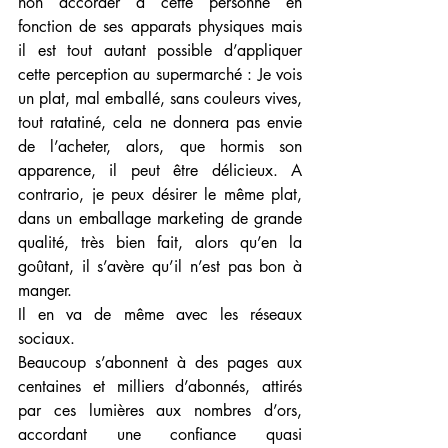
non accorder à cette personne en 
fonction de ses apparats physiques mais 
il est tout autant possible d’appliquer 
cette perception au supermarché : Je vois 
un plat, mal emballé, sans couleurs vives, 
tout ratatiné, cela ne donnera pas envie 
de l’acheter, alors, que hormis son 
apparence, il peut être délicieux. A 
contrario, je peux désirer le même plat, 
dans un emballage marketing de grande 
qualité, très bien fait, alors qu’en la 
goûtant, il s’avère qu’il n’est pas bon à 
manger. 
Il en va de même avec les réseaux 
sociaux. 
Beaucoup s’abonnent à des pages aux 
centaines et milliers d’abonnés, attirés 
par ces lumières aux nombres d’ors, 
accordant une confiance quasi 