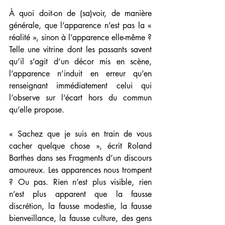
À quoi doit-on de (sa)voir, de manière 
générale, que l’apparence n’est pas la « 
réalité », sinon à l’apparence elle-même ? 
Telle une vitrine dont les passants savent 
qu’il s’agit d’un décor mis en scène, 
l’apparence n’induit en erreur qu’en 
renseignant immédiatement celui qui 
l’observe sur l‘écart hors du commun 
qu’elle propose. 
« Sachez que je suis en train de vous 
cacher quelque chose », écrit Roland 
Barthes dans ses Fragments d’un discours 
amoureux. Les apparences nous trompent 
? Ou pas. Rien n’est plus visible, rien 
n’est plus apparent que la fausse 
discrétion, la fausse modestie, la fausse 
bienveillance, la fausse culture, des gens 