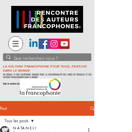
LA CULTURE FRANCOPHONE POUR TOUS, PARTOUT
DANS LE MONDE
UN RÉSEAU ET UNE PLATEFORME UNIQUES POUR LA DÉCOUVRABILITÉ DES LIVRES EN FRANÇAIS ET DES
AUTEURS FRANCOPHONES DANS LE MONDE
Avec le soutien de
Post
Tous les posts
N A TA N E L I