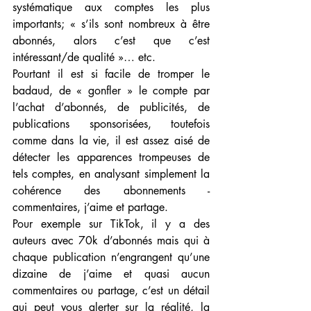
systématique aux comptes les plus 
importants; « s’ils sont nombreux à être 
abonnés, alors c’est que c’est 
intéressant/de qualité »… etc.
Pourtant il est si facile de tromper le 
badaud, de « gonfler » le compte par 
l’achat d’abonnés, de publicités, de 
publications sponsorisées, toutefois 
comme dans la vie, il est assez aisé de 
détecter les apparences trompeuses de 
tels comptes, en analysant simplement la 
cohérence des abonnements - 
commentaires, j’aime et partage.
Pour exemple sur TikTok, il y a des 
auteurs avec 70k d’abonnés mais qui à 
chaque publication n’engrangent qu’une 
dizaine de j’aime et quasi aucun 
commentaires ou partage, c’est un détail 
qui peut vous alerter sur la réalité, la 