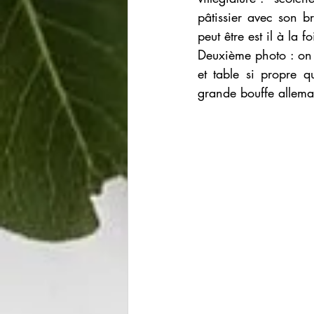
pâtissier avec son br
peut être est il à la 
Deuxième photo : on r
et table si propre q
grande bouffe allem