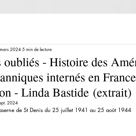
mars 2024
5 min de lecture
 oubliés - Histoire des Amé
tanniques internés en Franc
on - Linda Bastide (extrait)
ept. 2024
aserne de St Denis du 25 juillet 1941 au 25 août 1944