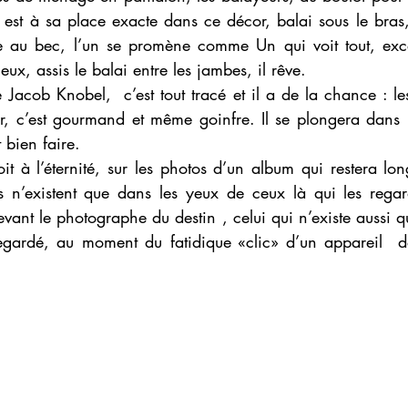
 est à sa place exacte dans ce décor, balai sous le bras
e au bec, l’un se promène comme Un qui voit tout, exce
mieux, assis le balai entre les jambes, il rêve.
Jacob Knobel,  c’est tout tracé et il a de la chance : les 
 c’est gourmand et même goinfre. Il se plongera dans les
t bien faire.
 à l’éternité, sur les photos d’un album qui restera long
 n’existent que dans les yeux de ceux là qui les regard
vant le photographe du destin , celui qui n’existe aussi q
egardé, au moment du fatidique «clic» d’un appareil  d