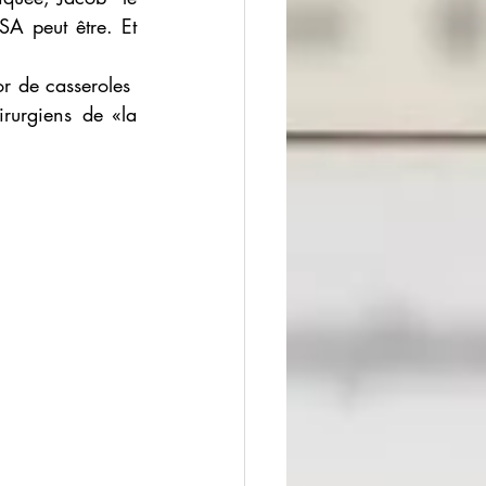
SA peut être. Et 
r de casseroles  
rurgiens de «la 