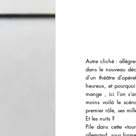
Autre cliché : allégre
dans le nouveau déco
d’un théâtre d’opére
heureux, et pourquoi
mange , ici l’on s’a
moins voilà le scén
premier rôle, ses mill
Et les nuits ?
Pile dans cette «to
allemand, sous forme 