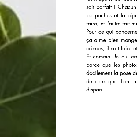
soit parfait ! Chacun
les poches et la pip
faire, et l’autre fait 
Pour ce qui concerne 
ça aime bien manger,
crèmes, il sait faire e
Et comme Un qui croit
parce que les photos
docilement la pose de
de ceux qui  l’ont r
disparu.