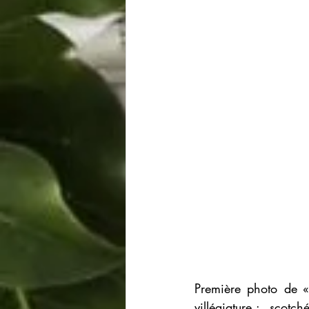
Première photo de «l
villégiature :  scotc