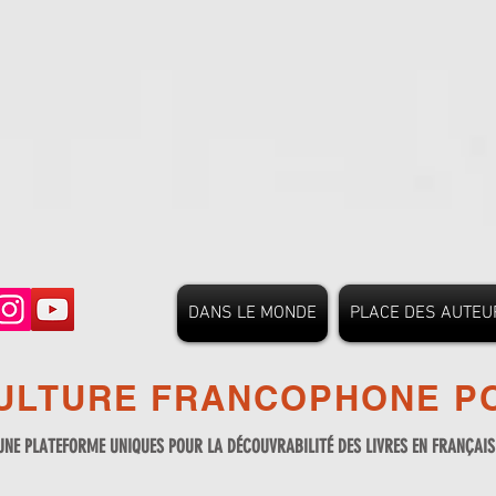
DANS LE MONDE
PLACE DES AUTEU
ULTURE FRANCOPHONE PO
UNE PLATEFORME UNIQUES POUR LA DÉCOUVRABILITÉ DES LIVRES EN FRANÇAI