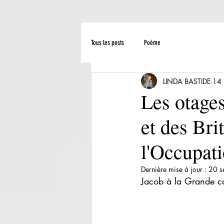
Tous les posts
Poème
LINDA BASTIDE
14 
Les otages
et des Bri
l'Occupati
Dernière mise à jour :
20 s
Jacob à la Grande c