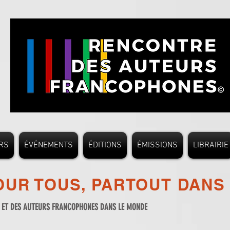
RS
ÉVÉNEMENTS
ÉDITIONS
ÉMISSIONS
LIBRAIRIE
UR TOUS, PARTOUT DANS
S ET DES AUTEURS FRANCOPHONES DANS LE MONDE