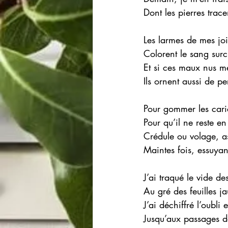
Dont les pierres trace
Les larmes de mes joi
Colorent le sang sur
Et si ces maux nus m
Ils ornent aussi de pe
Pour gommer les caric
Pour qu’il ne reste e
Crédule ou volage, a
Maintes fois, essuyan
J’ai traqué le vide des
Au gré des feuilles j
J’ai déchiffré l’oubli 
Jusqu’aux passages d