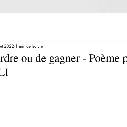
ût 2022
1 min de lecture
erdre ou de gagner - Poème 
LI