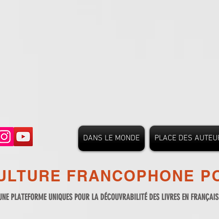
DANS LE MONDE
PLACE DES AUTEU
ULTURE FRANCOPHONE PO
UNE PLATEFORME UNIQUES POUR LA DÉCOUVRABILITÉ DES LIVRES EN FRANÇAI