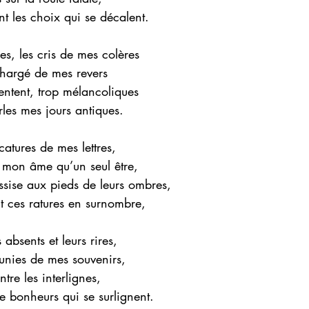
nt les choix qui se décalent.
es, les cris de mes colères
chargé de mes revers
entent, trop mélancoliques
rles mes jours antiques.
atures de mes lettres,
n mon âme qu’un seul être,
ssise aux pieds de leurs ombres,
t ces ratures en surnombre,
 absents et leurs rires,
aunies de mes souvenirs,
entre les interlignes,
e bonheurs qui se surlignent.