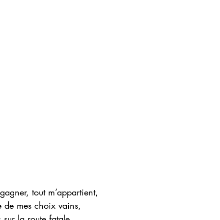
gagner, tout m’appartient,
e de mes choix vains,
sur la route fatale,