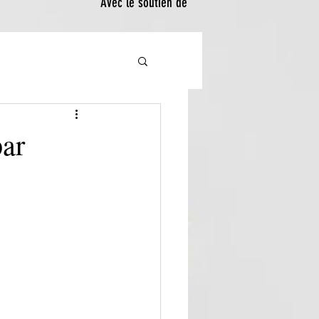
Avec le soutien de
par