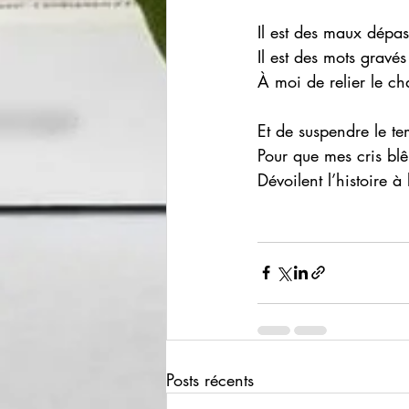
Il est des maux dépa
Il est des mots gravés
À moi de relier le c
Et de suspendre le te
Pour que mes cris bl
Dévoilent l’histoire 
Posts récents