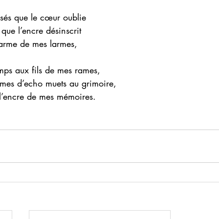
ssés que le cœur oublie
 que l’encre désinscrit
harme de mes larmes,
mps aux fils de mes rames,
êmes d’echo muets au grimoire,
à l’encre de mes mémoires.