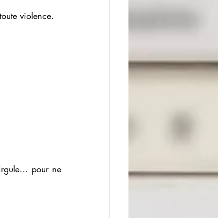
toute violence. 
virgule… pour ne 