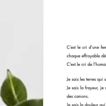
C’est le cri d’une f
chaque effroyable dé
C’est le cri de l’hum
Je sais les terres qui
Je sais la frayeur, je
des canons. 
Je sais la douleur qu