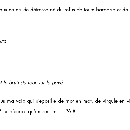
vous ce cri de détresse né du refus de toute barbarie et de 
urs 
 le bruit du jour sur le pavé 
ous ma voix qui s’égosille de mot en mot, de virgule en 
Pour n’écrire qu’un seul mot : PAIX. 