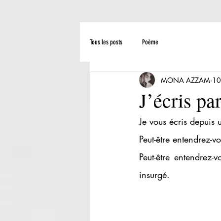
Tous les posts
Poème
MONA AZZAM
10
J’écris pa
Je vous écris depuis 
Peut-être entendrez-v
Peut-être entendrez-v
insurgé. 