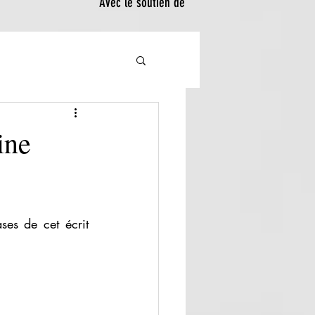
Avec le soutien de
ine
ses de cet écrit 