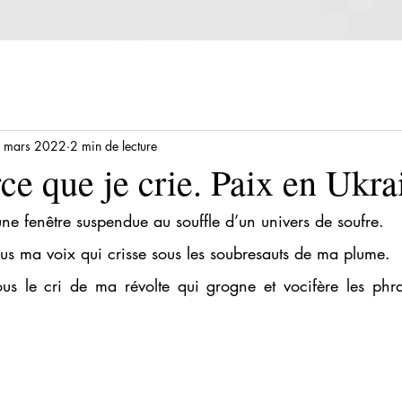
 mars 2022
2 min de lecture
rce que je crie. Paix en Ukra
une fenêtre suspendue au souffle d’un univers de soufre.
ous ma voix qui crisse sous les soubresauts de ma plume.
ous le cri de ma révolte qui grogne et vocifère les phra