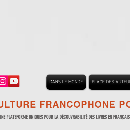
DANS LE MONDE
PLACE DES AUTEU
ULTURE FRANCOPHONE PO
UNE PLATEFORME UNIQUES POUR LA DÉCOUVRABILITÉ DES LIVRES EN FRANÇAI