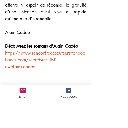
attente ni espoir de réponse, la gratuité 
d'une intention aussi vive et rapide 
qu’une aile d’hirondelle.
Alain Cadéo
Découvrez les romans d'Alain Cadéo
https://www.rencontredesauteursfrancop
hones.com/search-results?
q=alain+cadeo
Email
Facebook
Posts récents
Voir tout