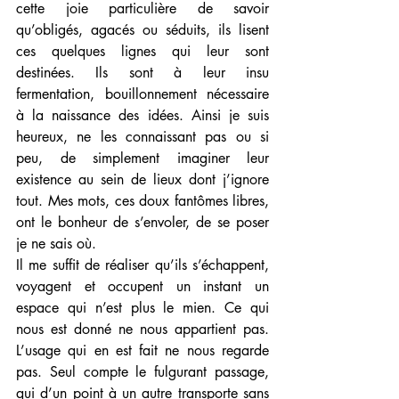
cette joie particulière de savoir 
qu’obligés, agacés ou séduits, ils lisent 
ces quelques lignes qui leur sont 
destinées. Ils sont à leur insu 
fermentation, bouillonnement nécessaire 
à la naissance des idées. Ainsi je suis 
heureux, ne les connaissant pas ou si 
peu, de simplement imaginer leur 
existence au sein de lieux dont j’ignore 
tout. Mes mots, ces doux fantômes libres, 
ont le bonheur de s’envoler, de se poser 
je ne sais où. 
Il me suffit de réaliser qu’ils s’échappent, 
voyagent et occupent un instant un 
espace qui n’est plus le mien. Ce qui 
nous est donné ne nous appartient pas. 
L’usage qui en est fait ne nous regarde 
pas. Seul compte le fulgurant passage, 
qui d’un point à un autre transporte sans 