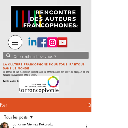
LA CULTURE FRANCOPHONE POUR TOUS, PARTOUT
DANS LE MONDE
UN RÉSEAU ET UNE PLATEFORME UNIQUES POUR LA DÉCOUVRABILITÉ DES LIVRES EN FRANÇAIS ET DES
AUTEURS FRANCOPHONES DANS LE MONDE
Avec le soutien de
Post
Tous les posts
Sandrine Mehrez Kukurudz