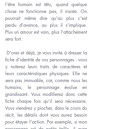
l'être humain est têtu, quand quelque 
chose ne fonctionne pas, il insiste. On 
pourrait même dire qu'au plus c'est 
perdu d'avance, au plus il s'implique. 
Plus un amour est vain, plus l'attachement 
sera fort. 
 D'ores et déjà, je vous invite à dresser la 
fiche d'identité de vos personnages : vous 
y noterez leurs traits de caractères et 
leurs caractéristiques physiques. Elle ne 
sera pas immuable, car, comme nous les 
humains, le personnage évolue en 
grandissant. Vous modifierez donc cette 
fiche chaque fois qu'il sera nécessaire. 
Vous viendrez y piocher, dans le cours du 
récit, les détails dont vous aurez besoin 
pour étayer l'action. Par exemple, si mon 
personnage est de petite taille, il aura 