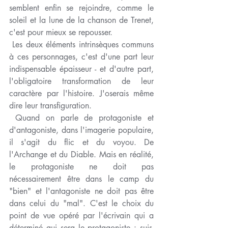
semblent enfin se rejoindre, comme le 
soleil et la lune de la chanson de Trenet, 
c'est pour mieux se repousser.
 Les deux éléments intrinsèques communs 
à ces personnages, c'est d'une part leur 
indispensable épaisseur - et d'autre part, 
l'obligatoire transformation de leur 
caractère par l'histoire. J'oserais même 
dire leur transfiguration.  
 Quand on parle de protagoniste et 
d'antagoniste, dans l'imagerie populaire, 
il s'agit du flic et du voyou. De 
l'Archange et du Diable. Mais en réalité, 
le protagoniste ne doit pas 
nécessairement être dans le camp du 
"bien" et l'antagoniste ne doit pas être 
dans celui du "mal". C'est le choix du 
point de vue opéré par l'écrivain qui a 
déterminé qui sera le protagoniste : suis-