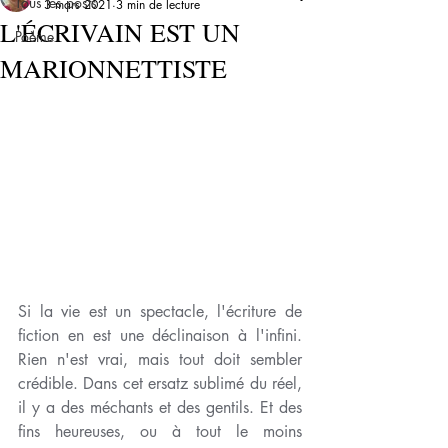
Tous les posts
3 mars 2021
3 min de lecture
L'ÉCRIVAIN EST UN
Poème
MARIONNETTISTE
Si la vie est un spectacle, l'écriture de 
fiction en est une déclinaison à l'infini. 
Rien n'est vrai, mais tout doit sembler 
crédible. Dans cet ersatz sublimé du réel, 
il y a des méchants et des gentils. Et des 
fins heureuses, ou à tout le moins 