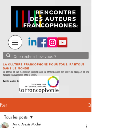
LA CULTURE FRANCOPHONE POUR TOUS, PARTOUT
DANS LE MONDE
UN RÉSEAU ET UNE PLATEFORME UNIQUES POUR LA DÉCOUVRABILITÉ DES LIVRES EN FRANÇAIS ET DES
AUTEURS FRANCOPHONES DANS LE MONDE
Avec le soutien de
Post
Tous les posts
Anna Alexis Michel