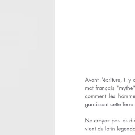
Avant l'écriture, il y
mot français "mythe"-
comment les hommes e
garnissent cette Terre
Ne croyez pas les di
vient du latin legenda,