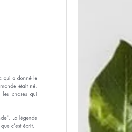
ec qui a donné le 
 monde était né, 
 les choses qui 
de". La légende 
 que c'est écrit. 