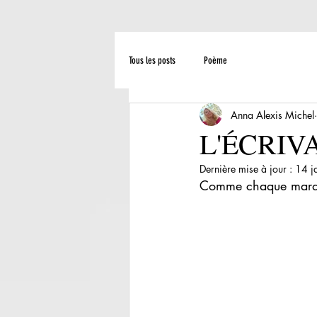
Tous les posts
Poème
Anna Alexis Michel
L'ÉCRIV
Dernière mise à jour :
14 j
Comme chaque mardi, 