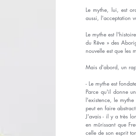
Le mythe, lui, est or
aussi, l'acceptation 
Le mythe est l'histoi
du Rêve » des Aborig
nouvelle est que les 
Mais d'abord, un rapp
- Le mythe est fondate
Parce qu'il donne un
l'existence, le mythe
peut en faire abstract
J'avais - il y a très
en mûrissant que Freu
celle de son esprit to