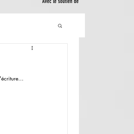
Avec le soutien de
criture...