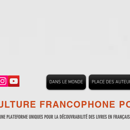
DANS LE MONDE
PLACE DES AUTEU
ULTURE FRANCOPHONE PO
UNE PLATEFORME UNIQUES POUR LA DÉCOUVRABILITÉ DES LIVRES EN FRANÇAI