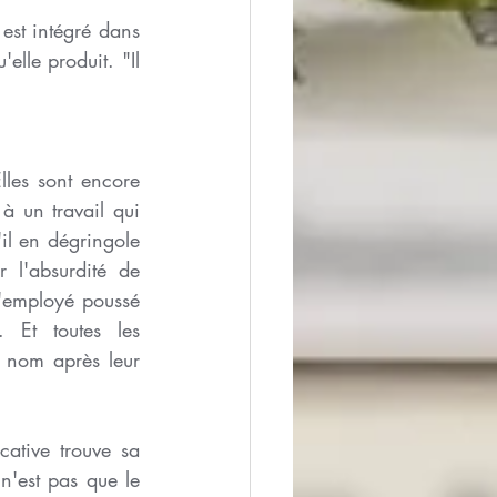
est intégré dans 
elle produit. "Il 
les sont encore 
 un travail qui 
l en dégringole 
l'absurdité de 
l'employé poussé 
 Et toutes les 
 nom après leur 
ative trouve sa 
n'est pas que le 