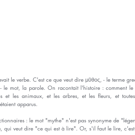
 avait le verbe. C'est ce que veut dire μῦθος, - le terme gr
 le mot, la parole. On racontait l'histoire : comment le
t les animaux, et les arbres, et les fleurs, et toutes
 étaient apparus. 
ctionnaires : le mot "mythe" n'est pas synonyme de "légen
 qui veut dire "ce qui est à lire". Or, s'il faut le lire, c'est