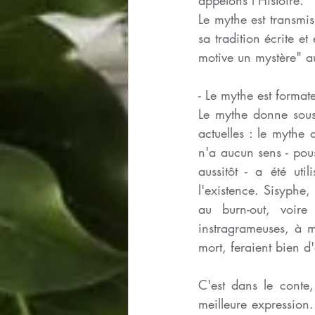
Le mythe est transmis
sa tradition écrite et 
motive un mystère" au
- Le mythe est formate
Le mythe donne sous 
actuelles : le mythe
n'a aucun sens - pou
aussitôt - a été ut
l'existence. Sisyphe,
au burn-out, voire
instragrameuses, à m
mort, feraient bien d
C'est dans le conte,
meilleure expression.