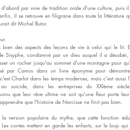
 d'abord par voie de tradition orale d'une culture, puis il 
enfin, il se retrouve en filigrane dans toute la littérature qu'
rait dit Michel Butor.
ur.
bien des aspects des leçons de vie à celui qui le lit. El
 de Sisyphe, condamné par un dieu auquel il a désobéi, à
sser un rocher jusqu'au sommet d'une montagne pour qu'i
ilisé par Camus dans un livre éponyme pour démontrer 
 c'est Charlot dans les temps modernes, mais c'est aussi 
 au suicide, dans les entreprises du XXIème siècle.
oins que leur rêve ultime ne soit qu'une fleur porte leur
'apprendre que l'histoire de Narcisse ne finit pas bien.
 la version populaire du mythe, que cette fonction éduc
 Les contes mettent en garde les enfants, sur le loup qui 