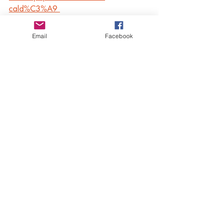
cald%C3%A9 
Email
Facebook
Posts récents
Voir tout