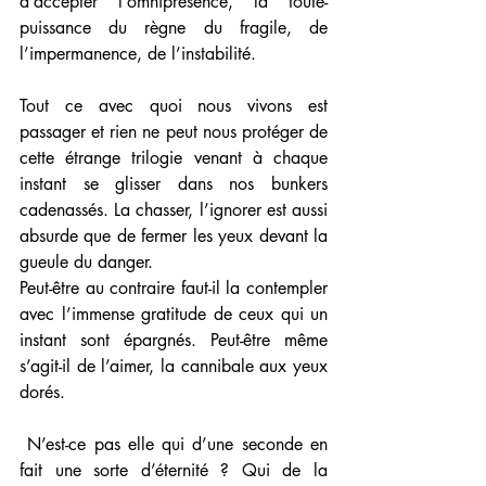
d’accepter l’omniprésence, la toute-
puissance du règne du fragile, de 
l’impermanence, de l’instabilité. 
Tout ce avec quoi nous vivons est 
passager et rien ne peut nous protéger de 
cette étrange trilogie venant à chaque 
instant se glisser dans nos bunkers 
cadenassés. La chasser, l’ignorer est aussi 
absurde que de fermer les yeux devant la 
gueule du danger. 
Peut-être au contraire faut-il la contempler 
avec l’immense gratitude de ceux qui un 
instant sont épargnés. Peut-être même 
s’agit-il de l’aimer, la cannibale aux yeux 
dorés.
 N’est-ce pas elle qui d’une seconde en 
fait une sorte d’éternité ? Qui de la 