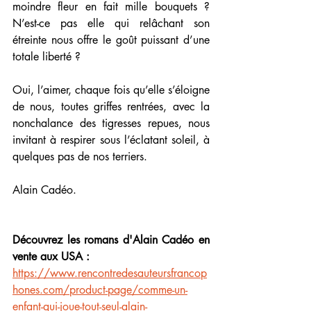
moindre fleur en fait mille bouquets ? 
N’est-ce pas elle qui relâchant son 
étreinte nous offre le goût puissant d’une 
totale liberté ? 
Oui, l’aimer, chaque fois qu’elle s’éloigne 
de nous, toutes griffes rentrées, avec la 
nonchalance des tigresses repues, nous 
invitant à respirer sous l’éclatant soleil, à 
quelques pas de nos terriers. 
Alain Cadéo.
Découvrez les romans d'Alain Cadéo en 
vente aux USA :
https://www.rencontredesauteursfrancop
hones.com/product-page/comme-un-
enfant-qui-joue-tout-seul-alain-