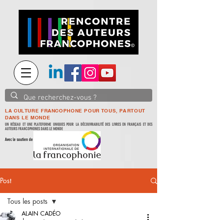
LA CULTURE FRANCOPHONE POUR TOUS, PARTOUT
DANS LE MONDE
UN RÉSEAU ET UNE PLATEFORME UNIQUES POUR LA DÉCOUVRABILITÉ DES LIVRES EN FRANÇAIS ET DES
AUTEURS FRANCOPHONES DANS LE MONDE
Avec le soutien de
Post
Tous les posts
ALAIN CADÉO