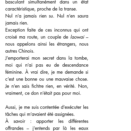
basculant simultanément dans un état 
caractéristique, proche de la transe. 
Nul n’a jamais rien su. Nul n’en saura 
jamais rien. 
Exception faite de ces inconnus qui ont 
croisé ma route, un couple de 
laowai
 – 
nous appelons ainsi les étrangers, nous 
autres Chinois. 
J’emporterai mon secret dans la tombe, 
moi qui n’ai pas eu de descendance 
féminine. À vrai dire, je me demande si 
c’est une bonne ou une mauvaise chose. 
Je n’en sais fichtre rien, en vérité. Non, 
vraiment, ce don n’était pas pour moi. 
Aussi, je me suis contentée d’exécuter les 
tâches qui m’avaient été assignées. 
À savoir : apporter les différentes 
offrandes – j’entends par là les eaux 