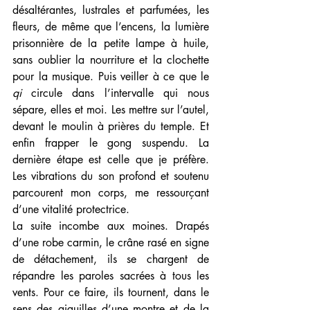
désaltérantes, lustrales et parfumées, les 
fleurs, de même que l’encens, la lumière 
prisonnière de la petite lampe à huile, 
sans oublier la nourriture et la clochette 
pour la musique. Puis veiller à ce que le 
qi
 circule dans l’intervalle qui nous 
sépare, elles et moi. Les mettre sur l’autel, 
devant le moulin à prières du temple. Et 
enfin frapper le gong suspendu. La 
dernière étape est celle que je préfère. 
Les vibrations du son profond et soutenu 
parcourent mon corps, me ressourçant 
d’une vitalité protectrice. 
La suite incombe aux moines. Drapés 
d’une robe carmin, le crâne rasé en signe 
de détachement, ils se chargent de 
répandre les paroles sacrées à tous les 
vents. Pour ce faire, ils tournent, dans le 
sens des aiguilles d’une montre et de la 