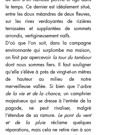
le temps. Ce dernier est idéalement situé, 
entre les doux méandres de deux fleuves, 
sur les rives verdoyantes de rizières 
terrassées et supplantées de sommets 
arrondis, vertigineusement naïfs.
D’où que l’on soit, dans la campagne 
environnante qui surplombe ma maison, 
on finit par apercevoir 
la tour du tambour
dont nous sommes fiers. Il faut souligner 
qu’elle s’élève à près de vingt-et-un mètres 
de hauteur au milieu de notre 
merveilleuse vallée. Si bien que l’
arbre 
de la vie et de la chance
, un camphrier 
majestueux qui se dresse à l’entrée de la 
pagode, ne peut rivaliser, malgré 
l’étendue de sa ramure. 
Le pont du vent 
et de la pluie
 réclame quelques 
réparations, mais cela ne retire rien à son 