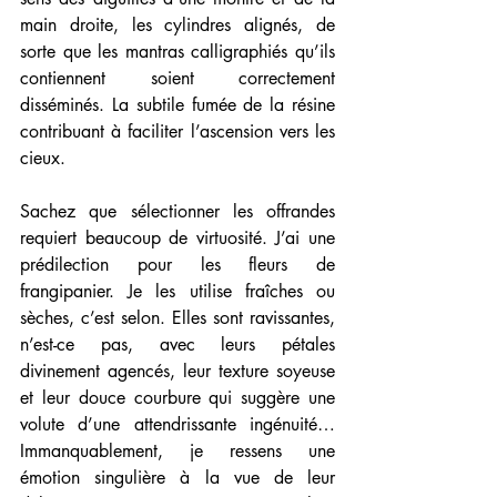
main droite, les cylindres alignés, de 
sorte que les mantras calligraphiés qu’ils 
contiennent soient correctement 
disséminés. La subtile fumée de la résine 
contribuant à faciliter l’ascension vers les 
cieux. 
Sachez que sélectionner les offrandes 
requiert beaucoup de virtuosité. J’ai une 
prédilection pour les fleurs de 
frangipanier. Je les utilise fraîches ou 
sèches, c’est selon. Elles sont ravissantes, 
n’est-ce pas, avec leurs pétales 
divinement agencés, leur texture soyeuse 
et leur douce courbure qui suggère une 
volute d’une attendrissante ingénuité… 
Immanquablement, je ressens une 
émotion singulière à la vue de leur 