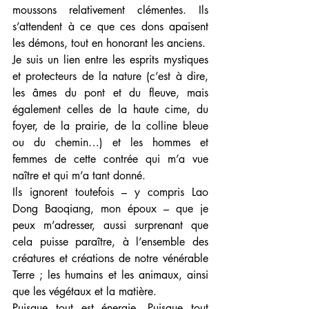
moussons relativement clémentes. Ils 
s’attendent à ce que ces dons apaisent 
les démons, tout en honorant les anciens. 
Je suis un lien entre les esprits mystiques 
et protecteurs de la nature (c’est à dire, 
les âmes du pont et du fleuve, mais 
également celles de la haute cime, du 
foyer, de la prairie, de la colline bleue 
ou du chemin…) et les hommes et 
femmes de cette contrée qui m’a vue 
naître et qui m’a tant donné. 
Ils ignorent toutefois – y compris Lao 
Dong Baoqiang, mon époux – que je 
peux m’adresser, aussi surprenant que 
cela puisse paraître, à l’ensemble des 
créatures et créations de notre vénérable 
Terre ; les humains et les animaux, ainsi 
que les végétaux et la matière. 
Puisque tout est énergie. Puisque tout 