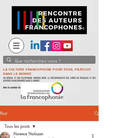
LA CULTURE FRANCOPHONE POUR TOUS, PARTOUT
DANS LE MONDE
UN RÉSEAU ET UNE PLATEFORME UNIQUES POUR LA DÉCOUVRABILITÉ DES LIVRES EN FRANÇAIS ET DES
AUTEURS FRANCOPHONES DANS LE MONDE
Avec le soutien de
Post
Tous les posts
Florence Tholozan