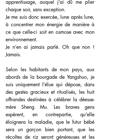
apprentissage, auquel j’ai dû me plier 
chaque soir, sans exception. 
Je me suis donc exercée, lune après lune, 
à concentrer mon énergie de manière à 
ce que celle-ci soit en osmose avec mon 
environnement. 
Je n’en ai jamais parlé. Oh que non ! 
Jamais. 
Selon les habitants de mon pays, aux 
abords de la bourgade de Yangshuo, je 
suis uniquement l’élue qui dépose, dans 
des gestes gracieux et ritualisés, les huit 
offrandes destinées à célébrer la déesse-
mère Sheng Mu. Les braves gens 
espèrent, en contrepartie, qu’elle 
éloignera la maladie, que le futur bébé 
sera un garçon bien portant, que les 
récoltes de riz seront généreuses et les 