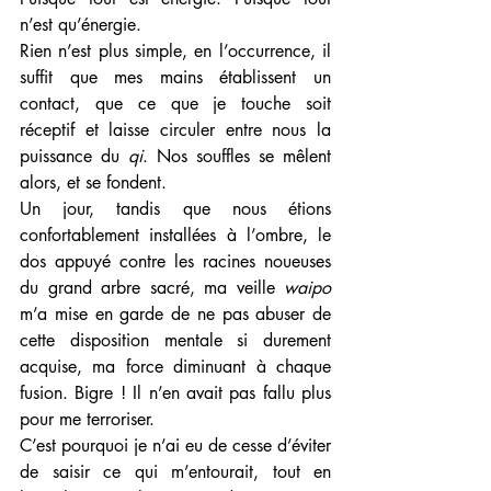
n’est qu’énergie. 
Rien n’est plus simple, en l’occurrence, il 
suffit que mes mains établissent un 
contact, que ce que je touche soit 
réceptif et laisse circuler entre nous la 
puissance du 
qi
. Nos souffles se mêlent 
alors, et se fondent. 
Un jour, tandis que nous étions 
confortablement installées à l’ombre, le 
dos appuyé contre les racines noueuses 
du grand arbre sacré, ma veille 
waipo 
m’a mise en garde de ne pas abuser de 
cette disposition mentale si durement 
acquise, ma force diminuant à chaque 
fusion. Bigre ! Il n’en avait pas fallu plus 
pour me terroriser. 
C’est pourquoi je n’ai eu de cesse d’éviter 
de saisir ce qui m’entourait, tout en 