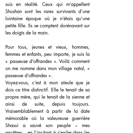
suis en réalité. Ceux qui m’appellent 
Shushan sont les rares survivants d’une 
lointaine époque où je n’étais qu’une 
petite fille. Ils se comptent dorénavant sur 
les doigts de la main. 
Pour tous, jeunes et vieux, hommes, 
femmes et enfants, peu importe, je suis la 
« passeuse d’offrandes ». Voilà comment 
on me nomme dans mon village natal, « 
passeuse d’offrandes ». 
Voyez-vous, c’est à mon aïeule que je 
dois ce titre distinctif. Elle le tenait de sa 
propre mère, qui le tenait de la sienne et 
ainsi de suite, depuis toujours. 
Vraisemblablement à partir de la date 
mémorable où la valeureuse guerrière 
Shasui a sauvé son peuple – mes 
ancêtres – en l’incitant à s’exiler dans les 