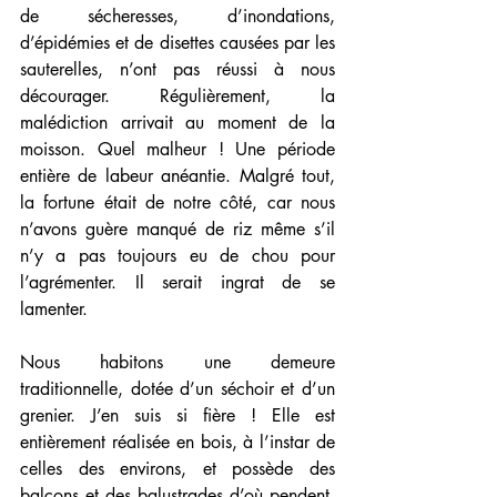
de sécheresses, d’inondations, 
d’épidémies et de disettes causées par les 
sauterelles, n’ont pas réussi à nous 
décourager. Régulièrement, la 
malédiction arrivait au moment de la 
moisson. Quel malheur ! Une période 
entière de labeur anéantie. Malgré tout, 
la fortune était de notre côté, car nous 
n’avons guère manqué de riz même s’il 
n’y a pas toujours eu de chou pour 
l’agrémenter. Il serait ingrat de se 
lamenter. 
Nous habitons une demeure 
traditionnelle, dotée d’un séchoir et d’un 
grenier. J’en suis si fière ! Elle est 
entièrement réalisée en bois, à l’instar de 
celles des environs, et possède des 
balcons et des balustrades d’où pendent, 