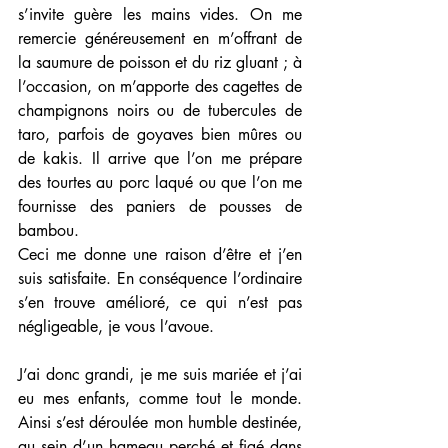
s’invite guère les mains vides. On me 
remercie généreusement en m’offrant de 
la saumure de poisson et du riz gluant ; à 
l’occasion, on m’apporte des cagettes de 
champignons noirs ou de tubercules de 
taro, parfois de goyaves bien mûres ou 
de kakis. Il arrive que l’on me prépare 
des tourtes au porc laqué ou que l’on me 
fournisse des paniers de pousses de 
bambou. 
Ceci me donne une raison d’être et j’en 
suis satisfaite. En conséquence l’ordinaire 
s’en trouve amélioré, ce qui n’est pas 
négligeable, je vous l’avoue. 
J’ai donc grandi, je me suis mariée et j’ai 
eu mes enfants, comme tout le monde. 
Ainsi s’est déroulée mon humble destinée, 
au sein d’un hameau perché et figé dans 