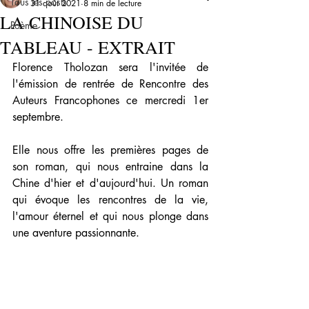
Tous les posts
31 août 2021
8 min de lecture
LA CHINOISE DU
Poème
TABLEAU - EXTRAIT
Florence Tholozan sera l'invitée de 
l'émission de rentrée de Rencontre des 
Auteurs Francophones ce mercredi 1er 
septembre.
Elle nous offre les premières pages de 
son roman, qui nous entraine dans la 
Chine d'hier et d'aujourd'hui. Un roman 
qui évoque les rencontres de la vie, 
l'amour éternel et qui nous plonge dans 
une aventure passionnante.