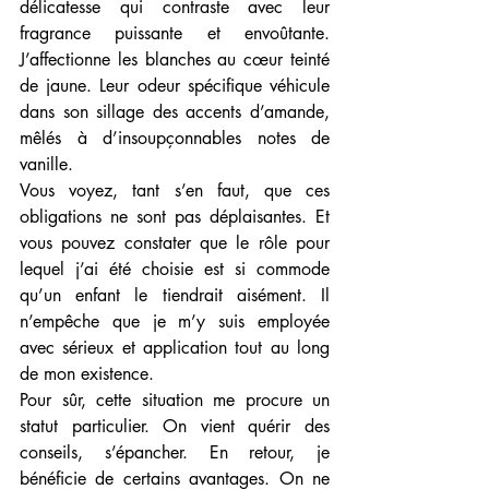
délicatesse qui contraste avec leur 
fragrance puissante et envoûtante. 
J’affectionne les blanches au cœur teinté 
de jaune. Leur odeur spécifique véhicule 
dans son sillage des accents d’amande, 
mêlés à d’insoupçonnables notes de 
vanille. 
Vous voyez, tant s’en faut, que ces 
obligations ne sont pas déplaisantes. Et 
vous pouvez constater que le rôle pour 
lequel j’ai été choisie est si commode 
qu’un enfant le tiendrait aisément. Il 
n’empêche que je m’y suis employée 
avec sérieux et application tout au long 
de mon existence. 
Pour sûr, cette situation me procure un 
statut particulier. On vient quérir des 
conseils, s’épancher. En retour, je 
bénéficie de certains avantages. On ne 