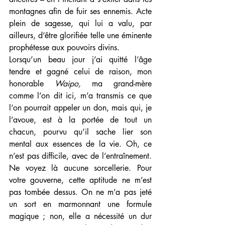
montagnes afin de fuir ses ennemis. Acte 
plein de sagesse, qui lui a valu, par 
ailleurs, d’être glorifiée telle une éminente 
prophétesse aux pouvoirs divins. 
Lorsqu’un beau jour j’ai quitté l’âge 
tendre et gagné celui de raison, mon 
honorable 
Waipo,
 ma grand-mère 
comme l’on dit ici, m’a transmis ce que 
l’on pourrait appeler un don, mais qui, je 
l’avoue, est à la portée de tout un 
chacun, pourvu qu’il sache lier son 
mental aux essences de la vie. Oh, ce 
n’est pas difficile, avec de l’entraînement. 
Ne voyez là aucune sorcellerie. Pour 
votre gouverne, cette aptitude ne m’est 
pas tombée dessus. On ne m’a pas jeté 
un sort en marmonnant une formule 
magique ; non, elle a nécessité un dur 