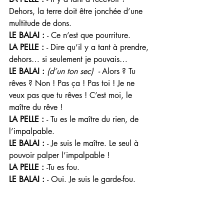
Dehors, la terre doit être jonchée d’une 
multitude de dons.
LE BALAI : 
- Ce n’est que pourriture.
LA PELLE : 
- Dire qu’il y a tant à prendre, 
dehors… si seulement je pouvais…
LE BALAI : 
(d’un ton sec)  - 
Alors ? Tu 
rêves ? Non ! Pas ça ! Pas toi ! Je ne 
veux pas que tu rêves ! C’est moi, le 
maître du rêve ! 
LA PELLE : 
- Tu es le maître du rien, de 
l’impalpable. 
LE BALAI : 
- Je suis le maître. Le seul à 
pouvoir palper l’impalpable ! 
LA PELLE : 
-Tu es fou. 
LE BALAI : 
- Oui. Je suis le garde-fou. 