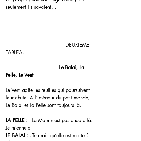
seulement ils savaient… 
                                      DEUXIÈME  
TABLEAU 
    Le Balai, La 
Pelle, Le Vent
Le Vent agite les feuilles qui poursuivent 
leur chute. À l’intérieur du petit monde, 
Le Balai et La Pelle sont toujours là. 
LA PELLE : 
- La Main n’est pas encore là. 
Je m’ennuie.
LE BALAI : 
- Tu crois qu’elle est morte ? 