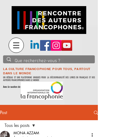
LA CULTURE FRANCOPHONE POUR TOUS, PARTOUT
DANS LE MONDE
UN RÉSEAU ET UNE PLATEFORME UNIQUES POUR LA DÉCOUVRABILITÉ DES LIVRES EN FRANÇAIS ET DES
AUTEURS FRANCOPHONES DANS LE MONDE
Avec le soutien de
Post
Tous les posts
MONA AZZAM