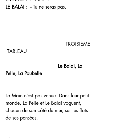
LE BALAI :  
- Tu ne seras pas. 
                                       TROISIÈME 
 TABLEAU 
Le Balai, La 
Pelle, La Poubelle
La Main n’est pas venue. Dans leur petit 
monde, La Pelle et Le Balai voguent, 
chacun de son côté du mur, sur les flots 
de ses pensées.  