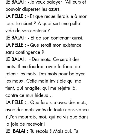
LE BALAI : - 
Je veux balayer l’Ailleurs et 
pouvoir disperser les azurs.
LA PELLE : - 
Et que recueillerais-je à mon 
tour. Le néant ? À quoi sert une pelle 
vide de son contenu ? 
LE BALAI : 
- Et de son contenant aussi. 
LA PELLE : - 
Que serait mon existence 
sans contingence ? 
LE BALAI :  - 
Des mots. Ce serait des 
mots. Il me faudrait avoir la force de 
retenir les mots. Des mots pour balayer 
les maux. Cette main invisible qui me 
tient, qui m’agite, qui me rejette là, 
contre ce mur hideux…
LA PELLE : 
- Que ferais-je avec des mots, 
avec des mots vidés de toute consistance 
? J’en mourrais, moi, qui ne vis que dans 
la joie de recevoir ! 
LE  BALAI : 
-Tu reçois ? Mais oui. Tu 