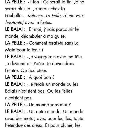
LA PELLE :  
- Non ! Ce serait la fin. Je ne 
serais plus là. Je serais chez la 
Poubelle… 
(Silence. La Pelle, d’une voix 
hésitante) 
avec le fœtus. 
LE BALAI :
 - Et moi, j’irais parcourir le 
monde, déambuler à ma guise.
LA PELLE : 
- Comment ferais-tu sans La 
Main pour te tenir ? 
LE BALAI : 
- Je voyagerais avec ma tête. 
Je deviendrais Poète. Je deviendrais 
Peintre. Ou Sculpteur. 
LA PELLE : 
- À quoi bon ? 
LE BALAI : 
- Je ferais un monde où les 
Balais n’existent pas. Où les Pelles 
n’existent pas. 
LA PELLE : 
- Un monde sans moi ? 
LE BALAI : 
- Un autre monde. Un monde 
avec des mots ; avec pour feuilles, toute 
l’étendue des cieux. Et pour plume, les 