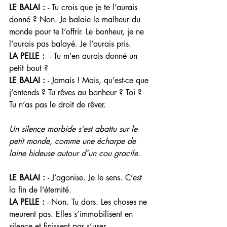
LE BALAI : 
- Tu crois que je te l’aurais 
donné ? Non. Je balaie le malheur du 
monde pour te l’offrir. Le bonheur, je ne 
l’aurais pas balayé. Je l’aurais pris. 
LA PELLE :  
- Tu m’en aurais donné un 
petit bout ? 
LE BALAI : 
- Jamais ! Mais, qu’est-ce que 
j’entends ? Tu rêves au bonheur ? Toi ? 
Tu n’as pas le droit de rêver. 
Un silence morbide s’est abattu sur le 
petit monde, comme une écharpe de 
laine hideuse autour d’un cou gracile. 
LE BALAI : 
- J’agonise. Je le sens. C’est 
la fin de l’éternité. 
LA PELLE : 
- Non. Tu dors. Les choses ne 
meurent pas. Elles s’immobilisent en 
silence et finissent par s’user. 