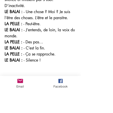
D’inactivité. 
LE BALAI : 
- Une chose ? Moi ? Je suis 
l’être des choses. L’être et le paraitre. 
LA PELLE : 
- Peut-être.
LE BALAI : 
- J’entends, de loin, la voix du 
monde. 
LA PELLE : 
- Des pas…
LE BALAI : 
- C’est la fin.
LA PELLE : 
- Ça se rapproche. 
LE BALAI : 
- Silence ! 
Email
Facebook
                                    CINQUIÈME  
TABLEAU 