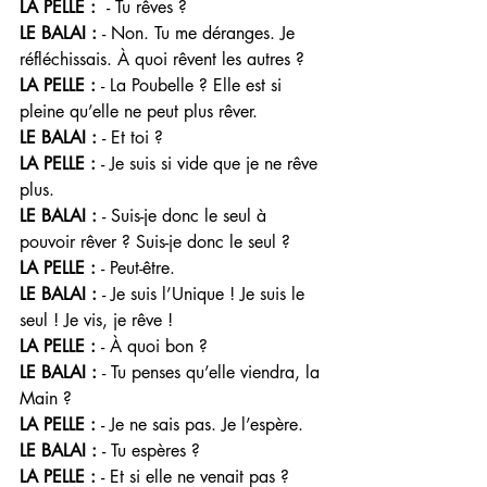
LA PELLE :  
- Tu rêves ?
LE BALAI : 
- Non. Tu me déranges. Je 
réfléchissais. À quoi rêvent les autres ? 
LA PELLE : 
- La Poubelle ? Elle est si 
pleine qu’elle ne peut plus rêver. 
LE BALAI : 
- Et toi ? 
LA PELLE : 
- Je suis si vide que je ne rêve 
plus. 
LE BALAI : 
- Suis-je donc le seul à 
pouvoir rêver ? Suis-je donc le seul ? 
LA PELLE : 
- Peut-être.
LE BALAI : 
- Je suis l’Unique ! Je suis le 
seul ! Je vis, je rêve ! 
LA PELLE : 
- À quoi bon ? 
LE BALAI : 
- Tu penses qu’elle viendra, la 
Main ? 
LA PELLE : 
- Je ne sais pas. Je l’espère. 
LE BALAI : 
- Tu espères ? 
LA PELLE : 
- Et si elle ne venait pas ? 