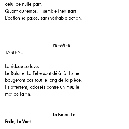
celui de nulle part. 
Quant au temps, il semble inexistant. 
L’action se passe, sans véritable action. 
                                 PREMIER 
TABLEAU 
Le rideau se lève. 
Le Balai et La Pelle sont déjà là. Ils ne 
bougeront pas tout le long de la pièce. 
Ils attentent, adossés contre un mur, le 
mot de la fin. 
                                 Le Balai, La 
Pelle, Le Vent