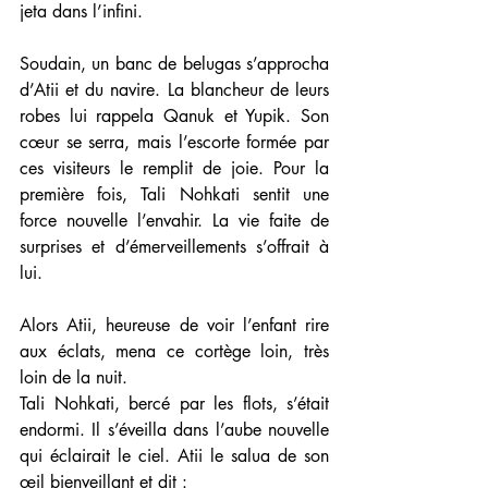
jeta dans l’infini.
Soudain, un banc de belugas s’approcha 
d’Atii et du navire. La blancheur de leurs 
robes lui rappela Qanuk et Yupik. Son 
cœur se serra, mais l’escorte formée par 
ces visiteurs le remplit de joie. Pour la 
première fois, Tali Nohkati sentit une 
force nouvelle l’envahir. La vie faite de 
surprises et d’émerveillements s’offrait à 
lui.
Alors Atii, heureuse de voir l’enfant rire 
aux éclats, mena ce cortège loin, très 
loin de la nuit. 
Tali Nohkati, bercé par les flots, s’était 
endormi. Il s’éveilla dans l’aube nouvelle 
qui éclairait le ciel. Atii le salua de son 
œil bienveillant et dit :