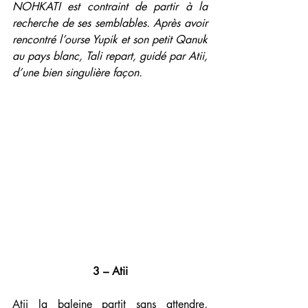
NOHKATI est contraint de partir à la 
recherche de ses semblables. Après avoir 
rencontré l’ourse Yupik et son petit Qanuk 
au pays blanc, Tali repart, guidé par Atii, 
d’une bien singulière façon.
3 – Atii
Atii la baleine partit sans attendre, 