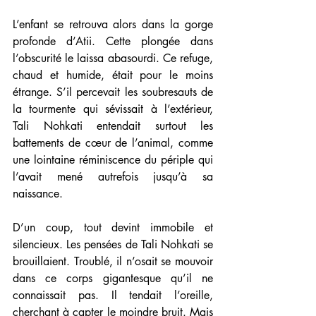
L’enfant se retrouva alors dans la gorge 
profonde d’Atii. Cette plongée dans 
l’obscurité le laissa abasourdi. Ce refuge, 
chaud et humide, était pour le moins 
étrange. S’il percevait les soubresauts de 
la tourmente qui sévissait à l’extérieur, 
Tali Nohkati entendait surtout les 
battements de cœur de l’animal, comme 
une lointaine réminiscence du périple qui 
l’avait mené autrefois jusqu’à sa 
naissance.
D’un coup, tout devint immobile et 
silencieux. Les pensées de Tali Nohkati se 
brouillaient. Troublé, il n’osait se mouvoir 
dans ce corps gigantesque qu’il ne 
connaissait pas. Il tendait l’oreille, 
cherchant à capter le moindre bruit. Mais 