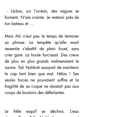
 - Là-bas, sur l’océan, des vagues se 
forment. N’aie crainte. Je resterai près de 
ton bateau et …
Mais Atii n’eut pas le temps de terminer 
sa phrase. La tempête qu’elle avait 
ressentie s’abattit de plein fouet, sans 
crier gare. La houle forcissait. Des creux 
de plus en plus grands malmenaient le 
navire. Tali Nohkati essayait de maintenir 
le cap tant bien que mal. Hélas ! Ses 
seules forces ne pouvaient suffire et la 
fragilité de sa coque ne résistait pas aux 
coups de boutoirs des déferlantes.
Le frêle esquif se déchira. L’eau 