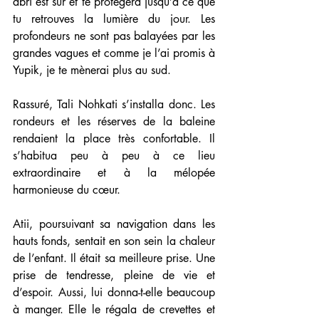
abri est sûr et te protègera jusqu’à ce que 
tu retrouves la lumière du jour. Les 
profondeurs ne sont pas balayées par les 
grandes vagues et comme je l’ai promis à 
Yupik, je te mènerai plus au sud.
Rassuré, Tali Nohkati s’installa donc. Les 
rondeurs et les réserves de la baleine 
rendaient la place très confortable. Il 
s’habitua peu à peu à ce lieu 
extraordinaire et à la mélopée 
harmonieuse du cœur.
Atii, poursuivant sa navigation dans les 
hauts fonds, sentait en son sein la chaleur 
de l’enfant. Il était sa meilleure prise. Une 
prise de tendresse, pleine de vie et 
d’espoir. Aussi, lui donna-t-elle beaucoup 
à manger. Elle le régala de crevettes et 