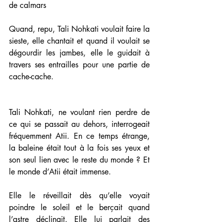
de calmars
Quand, repu, Tali Nohkati voulait faire la 
sieste, elle chantait et quand il voulait se 
dégourdir les jambes, elle le guidait à 
travers ses entrailles pour une partie de 
cache-cache.
Tali Nohkati, ne voulant rien perdre de 
ce qui se passait au dehors, interrogeait 
fréquemment Atii. En ce temps étrange, 
la baleine était tout à la fois ses yeux et 
son seul lien avec le reste du monde ? Et 
le monde d’Atii était immense.
Elle le réveillait dès qu’elle voyait 
poindre le soleil et le berçait quand 
l’astre déclinait. Elle lui parlait des 