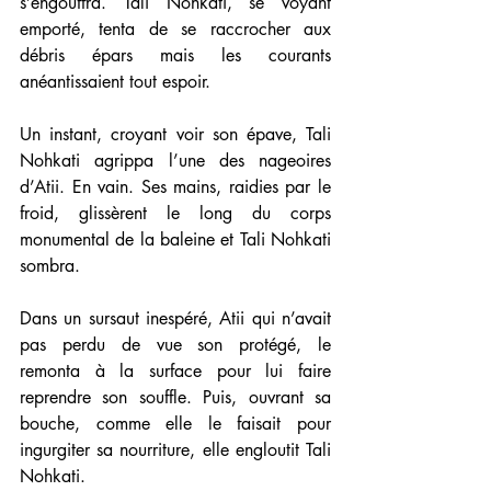
s’engouffra. Tali Nohkati, se voyant 
emporté, tenta de se raccrocher aux 
débris épars mais les courants 
anéantissaient tout espoir.
Un instant, croyant voir son épave, Tali 
Nohkati agrippa l’une des nageoires 
d’Atii. En vain. Ses mains, raidies par le 
froid, glissèrent le long du corps 
monumental de la baleine et Tali Nohkati 
sombra.
Dans un sursaut inespéré, Atii qui n’avait 
pas perdu de vue son protégé, le 
remonta à la surface pour lui faire 
reprendre son souffle. Puis, ouvrant sa 
bouche, comme elle le faisait pour 
ingurgiter sa nourriture, elle engloutit Tali 
Nohkati.