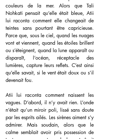
couleurs de la mer. Alors que Tali 
Nohkati pensait qu’elle était bleue, Atii 
lui raconta comment elle changeait de 
teintes sans pourtant être capricieuse. 
Parce que, sous le ciel, quand les nuages 
vont et viennent, quand les étoiles brillent 
ou s’éteignent, quand la lune apparaît ou 
disparaît, l’océan, réceptacle des 
lumières, capture leurs reflets. C’est ainsi 
qu’elle savait, si le vent était doux ou s’il 
devenait fou.
Atii lui raconta comment naissent les 
vagues. D’abord, il n’y avait rien. L’onde 
n’était qu’un miroir poli, lissé sans doute 
par les esprits ailés. Les sirènes aiment s’y 
admirer. Mais soudain, alors que le 
calme semblait avoir pris possession de 