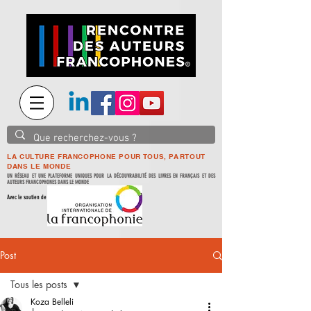
LA CULTURE FRANCOPHONE POUR TOUS, PARTOUT
DANS LE MONDE
UN RÉSEAU ET UNE PLATEFORME UNIQUES POUR LA DÉCOUVRABILITÉ DES LIVRES EN FRANÇAIS ET DES
AUTEURS FRANCOPHONES DANS LE MONDE
Avec le soutien de
Post
Tous les posts
Koza Belleli