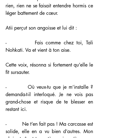
rien, rien ne se faisait entendre hormis ce 
léger battement de cœur.
Atii perçut son angoisse et lui dit :
-          Fais comme chez toi, Tali 
Nohkati. Va et vient à ton aise.
Cette voix, résonna si fortement qu’elle le 
fit sursauter.
-          Où veux-tu que je m’installe ? 
demanda-t-il interloqué. Je ne vois pas 
grand-chose et risque de te blesser en 
restant ici.
-          Ne t’en fait pas ! Ma carcasse est 
solide, elle en a vu bien d’autres. Mon 