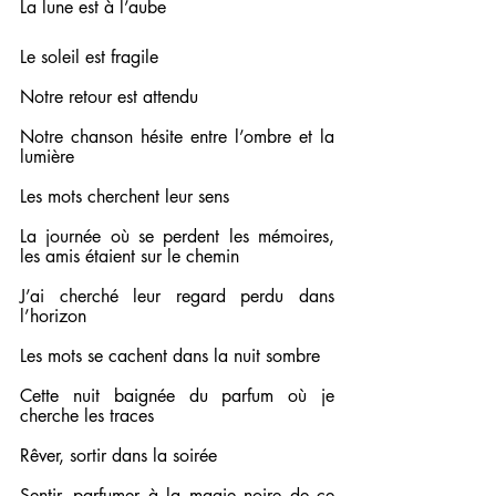
La lune est à l’aube
Le soleil est fragile
Notre retour est attendu
Notre chanson hésite entre l’ombre et la 
lumière
Les mots cherchent leur sens
La journée où se perdent les mémoires, 
les amis étaient sur le chemin
J’ai cherché leur regard perdu dans 
l’horizon
Les mots se cachent dans la nuit sombre
Cette nuit baignée du parfum où je 
cherche les traces
Rêver, sortir dans la soirée
Sentir, parfumer à la magie noire de ce 