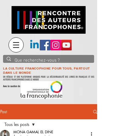
LA CULTURE FRANCOPHONE POUR TOUS, PARTOUT
DANS LE MONDE
UN RÉSEAU ET UNE PLATEFORME UNIQUES POUR LA DÉCOUVRABILITÉ DES LIVRES EN FRANÇAIS ET DES
AUTEURS FRANCOPHONES DANS LE MONDE
Avec le soutien de
Post
Tous les posts
MONA GAMAL EL DINE