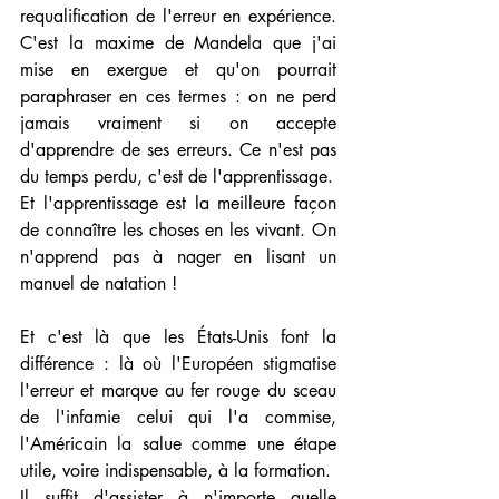
requalification de l'erreur en expérience. 
C'est la maxime de Mandela que j'ai 
mise en exergue et qu'on pourrait 
paraphraser en ces termes : on ne perd 
jamais vraiment si on accepte 
d'apprendre de ses erreurs. Ce n'est pas 
du temps perdu, c'est de l'apprentissage. 
Et l'apprentissage est la meilleure façon 
de connaître les choses en les vivant. On 
n'apprend pas à nager en lisant un 
manuel de natation !
Et c'est là que les États-Unis font la 
différence : là où l'Européen stigmatise 
l'erreur et marque au fer rouge du sceau 
de l'infamie celui qui l'a commise, 
l'Américain la salue comme une étape 
utile, voire indispensable, à la formation.
Il suffit d'assister à n'importe quelle 