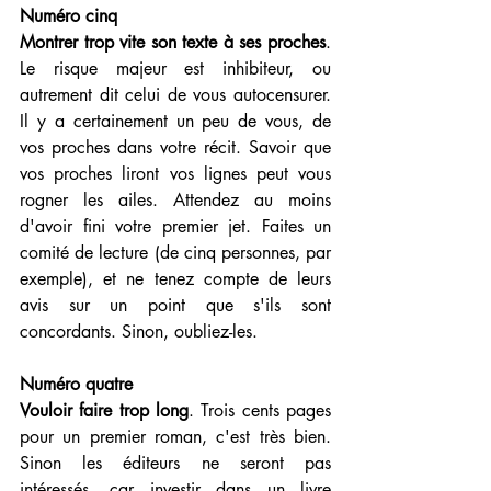
Numéro cinq
Montrer trop vite son texte à ses proches
. 
Le risque majeur est inhibiteur, ou 
autrement dit celui de vous autocensurer. 
Il y a certainement un peu de vous, de 
vos proches dans votre récit. Savoir que 
vos proches liront vos lignes peut vous 
rogner les ailes. Attendez au moins 
d'avoir fini votre premier jet. Faites un 
comité de lecture (de cinq personnes, par 
exemple), et ne tenez compte de leurs 
avis sur un point que s'ils sont 
concordants. Sinon, oubliez-les.
Numéro quatre
Vouloir faire trop long
. Trois cents pages 
pour un premier roman, c'est très bien. 
Sinon les éditeurs ne seront pas 
intéressés, car investir dans un livre 