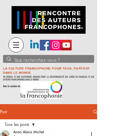
LA CULTURE FRANCOPHONE POUR TOUS, PARTOUT
DANS LE MONDE
UN RÉSEAU ET UNE PLATEFORME UNIQUES POUR LA DÉCOUVRABILITÉ DES LIVRES EN FRANÇAIS ET DES
AUTEURS FRANCOPHONES DANS LE MONDE
Avec le soutien de
Post
Tous les posts
Anna Alexis Michel