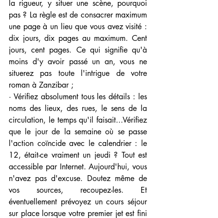
la rigueur, y situer une scène, pourquoi 
pas ? La règle est de consacrer maximum 
une page à un lieu que vous avez visité : 
dix jours, dix pages au maximum. Cent 
jours, cent pages. Ce qui signifie qu'à 
moins d'y avoir passé un an, vous ne 
situerez pas toute l'intrigue de votre 
roman à Zanzibar ;
· Vérifiez absolument tous les détails : les 
noms des lieux, des rues, le sens de la 
circulation, le temps qu'il faisait...Vérifiez 
que le jour de la semaine où se passe 
l'action coïncide avec le calendrier : le 
12, était-ce vraiment un jeudi ? Tout est 
accessible par Internet. Aujourd'hui, vous 
n'avez pas d'excuse. Doutez même de 
vos sources, recoupez-les. Et 
éventuellement prévoyez un cours séjour 
sur place lorsque votre premier jet est fini 