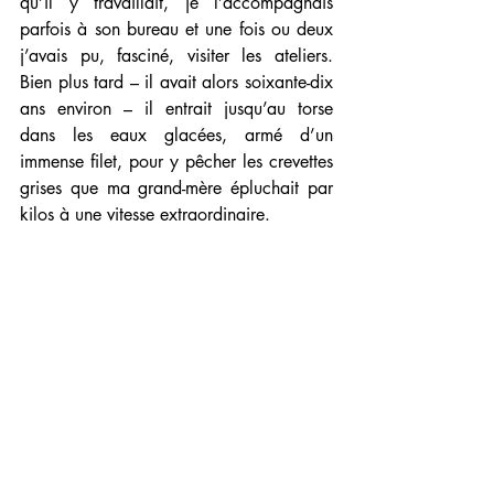
qu’il y travaillait, je l’accompagnais 
parfois à son bureau et une fois ou deux 
j’avais pu, fasciné, visiter les ateliers. 
Bien plus tard – il avait alors soixante-dix 
ans environ – il entrait jusqu’au torse 
dans les eaux glacées, armé d’un 
immense filet, pour y pêcher les crevettes 
grises que ma grand-mère épluchait par 
kilos à une vitesse extraordinaire.