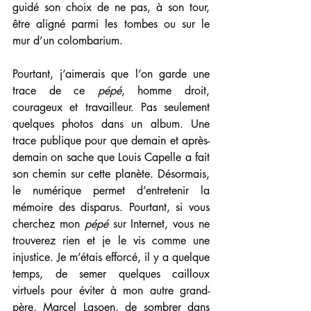
guidé son choix de ne pas, à son tour, 
être aligné parmi les tombes ou sur le 
mur d’un colombarium.
Pourtant, j’aimerais que l’on garde une 
trace de ce 
pépé
, homme droit, 
courageux et travailleur. Pas seulement 
quelques photos dans un album. Une 
trace publique pour que demain et après-
demain on sache que Louis Capelle a fait 
son chemin sur cette planète. Désormais, 
le numérique permet d’entretenir la 
mémoire des disparus. Pourtant, si vous 
cherchez mon 
pépé
 sur Internet, vous ne 
trouverez rien et je le vis comme une 
injustice. Je m’étais efforcé, il y a quelque 
temps, de semer quelques cailloux 
virtuels pour éviter à mon autre grand-
père, Marcel Lasoen, de sombrer dans 