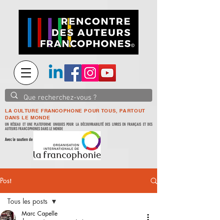
LA CULTURE FRANCOPHONE POUR TOUS, PARTOUT
DANS LE MONDE
UN RÉSEAU ET UNE PLATEFORME UNIQUES POUR LA DÉCOUVRABILITÉ DES LIVRES EN FRANÇAIS ET DES
AUTEURS FRANCOPHONES DANS LE MONDE
Avec le soutien de
Post
Tous les posts
Marc Capelle