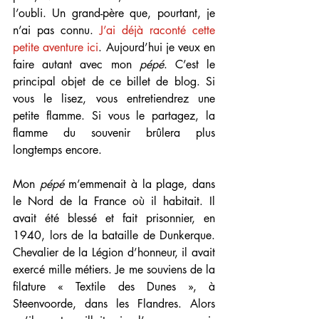
l’oubli. Un grand-père que, pourtant, je 
n’ai pas connu. 
J’ai déjà raconté cette 
petite aventure ici
. Aujourd’hui je veux en 
faire autant avec mon 
pépé
. C’est le 
principal objet de ce billet de blog. Si 
vous le lisez, vous entretiendrez une 
petite flamme. Si vous le partagez, la 
flamme du souvenir brûlera plus 
longtemps encore.
Mon 
pépé
 m’emmenait à la plage, dans 
le Nord de la France où il habitait. Il 
avait été blessé et fait prisonnier, en 
1940, lors de la bataille de Dunkerque. 
Chevalier de la Légion d’honneur, il avait 
exercé mille métiers. Je me souviens de la 
filature « Textile des Dunes », à 
Steenvoorde, dans les Flandres. Alors 