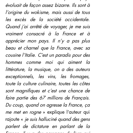
évoluait de façon assez bizarre. Ils sont à 
l’origine du wokisme, mais aussi de tous 
les excès de la société occidentale. 
Quand j’ai arrêté de voyager, je me suis 
vraiment consacré à la France et à 
apprécier mon pays. Il n’y a pas plus 
beau et charnel que la France, avec sa 
cousine l’Italie. C’est un paradis pour des 
hommes comme moi qui aiment la 
littérature, la musique, on a des auteurs 
exceptionnels, les vins, les fromages, 
toute la culture culinaire, toutes les côtes 
sont magnifiques et c’est une chance de 
faire partie des 67 millions de Français. 
Du coup, quand on agresse la France, ça 
me met en rogne
 » explique l’auteur qui 
rajoute « 
je suis halluciné quand des gens 
parlent de dictature en parlant de la 