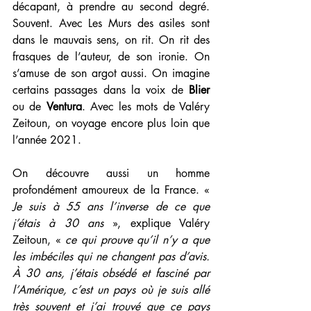
décapant, à prendre au second degré. 
Souvent. Avec Les Murs des asiles sont 
dans le mauvais sens, on rit. On rit des 
frasques de l’auteur, de son ironie. On 
s’amuse de son argot aussi. On imagine 
certains passages dans la voix de 
Blier
ou de 
Ventura
. Avec les mots de Valéry 
Zeitoun, on voyage encore plus loin que 
l’année 2021.
On découvre aussi un homme 
profondément amoureux de la France. « 
Je suis à 55 ans l’inverse de ce que 
j’étais à 30 ans 
», explique Valéry 
Zeitoun, « 
ce qui prouve qu’il n’y a que 
les imbéciles qui ne changent pas d’avis. 
À 30 ans, j’étais obsédé et fasciné par 
l’Amérique, c’est un pays où je suis allé 
très souvent et j’ai trouvé que ce pays 