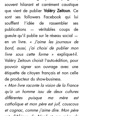
souvent hilarant et carrément caustique 
que vient de publier 
Valéry Zeitoun
. Ce 
sont ses followers Facebook qui lui 
soufflent l’idée de rassembler ses 
publications — véritables coups de 
gueule qu’il publie sur le réseau social — 
en un livre. « 
J’aime les journaux de 
bord, aussi, j’ai choisi de publier mon 
livre sous cette forme 
» explique-t-il. 
Valéry Zeitoun choisit l’auto-édition, pour 
pouvoir signer son ouvrage avec une 
étiquette de citoyen français et non celle 
de producteur du show-business.
« 
Mon livre raconte la vision de la France 
qu’a un homme issu de deux cultures 
différentes puisque ma mère est 
catholique et mon père est juif, couscous 
et cognac, comme j’aime dire. Mon père 