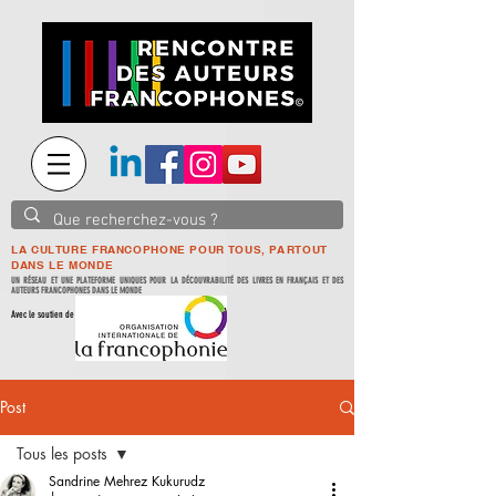
LA CULTURE FRANCOPHONE POUR TOUS, PARTOUT
DANS LE MONDE
UN RÉSEAU ET UNE PLATEFORME UNIQUES POUR LA DÉCOUVRABILITÉ DES LIVRES EN FRANÇAIS ET DES
AUTEURS FRANCOPHONES DANS LE MONDE
Avec le soutien de
Post
Tous les posts
Sandrine Mehrez Kukurudz