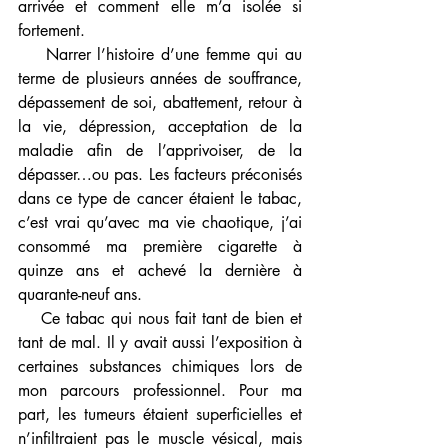
arrivée et comment elle m’a isolée si 
fortement. 
    Narrer l’histoire d’une femme qui au 
terme de plusieurs années de souffrance, 
dépassement de soi, abattement, retour à 
la vie, dépression, acceptation de la 
maladie afin de l’apprivoiser, de la 
dépasser…ou pas. Les facteurs préconisés 
dans ce type de cancer étaient le tabac, 
c’est vrai qu’avec ma vie chaotique, j’ai 
consommé ma première cigarette à 
quinze ans et achevé la dernière à 
quarante-neuf ans. 
    Ce tabac qui nous fait tant de bien et 
tant de mal. Il y avait aussi l’exposition à 
certaines substances chimiques lors de 
mon parcours professionnel. Pour ma 
part, les tumeurs étaient superficielles et 
n’infiltraient pas le muscle vésical, mais 