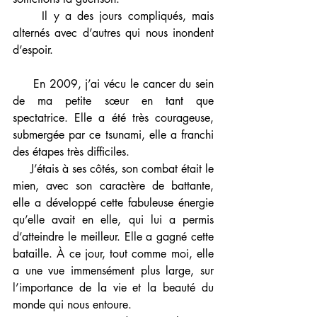
     Il y a des jours compliqués, mais 
alternés avec d’autres qui nous inondent 
d’espoir. 
     En 2009, j’ai vécu le cancer du sein 
de ma petite sœur en tant que 
spectatrice. Elle a été très courageuse, 
submergée par ce tsunami, elle a franchi 
des étapes très difficiles. 
     J’étais à ses côtés, son combat était le 
mien, avec son caractère de battante, 
elle a développé cette fabuleuse énergie 
qu’elle avait en elle, qui lui a permis 
d’atteindre le meilleur. Elle a gagné cette 
bataille. À ce jour, tout comme moi, elle 
a une vue immensément plus large, sur 
l’importance de la vie et la beauté du 
monde qui nous entoure.