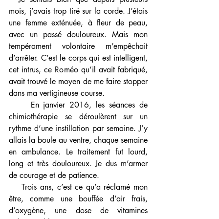
mois, j’avais trop tiré sur la corde. J’étais 
une femme exténuée, à fleur de peau, 
avec un passé douloureux. Mais mon 
tempérament volontaire m’empêchait 
d’arrêter. C’est le corps qui est intelligent, 
cet intrus, ce Roméo qu’il avait fabriqué, 
avait trouvé le moyen de me faire stopper 
dans ma vertigineuse course. 
     En janvier 2016, les séances de 
chimiothérapie se déroulèrent sur un 
rythme d’une instillation par semaine. J’y 
allais la boule au ventre, chaque semaine 
en ambulance. Le traitement fut lourd, 
long et très douloureux. Je dus m’armer 
de courage et de patience. 
    Trois ans, c’est ce qu’a réclamé mon 
être, comme une bouffée d’air frais, 
d’oxygène, une dose de vitamines 