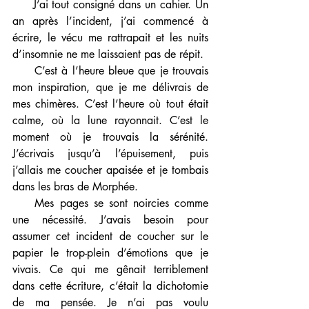
     J’ai tout consigné dans un cahier. Un 
an après l’incident, j’ai commencé à 
écrire, le vécu me rattrapait et les nuits 
d’insomnie ne me laissaient pas de répit. 
     C’est à l’heure bleue que je trouvais 
mon inspiration, que je me délivrais de 
mes chimères. C’est l’heure où tout était 
calme, où la lune rayonnait. C’est le 
moment où je trouvais la sérénité. 
J’écrivais jusqu’à l’épuisement, puis 
j’allais me coucher apaisée et je tombais 
dans les bras de Morphée.
    Mes pages se sont noircies comme 
une nécessité. J’avais besoin pour 
assumer cet incident de coucher sur le 
papier le trop-plein d’émotions que je 
vivais. Ce qui me gênait terriblement 
dans cette écriture, c’était la dichotomie 
de ma pensée. Je n’ai pas voulu 