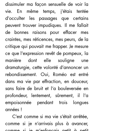
dissimuler ma façon sensuelle de voir la 
vie. En même temps, j’étais tentée 
d’occulter les passages que certains 
peuvent trouver impudiques. Il me fallait 
de bonnes raisons pour effacer mes 
craintes, mes réticences, mes peurs, de la 
critique qui pouvait me frapper. Je mesure 
ce que l’expression revêt de pompeux, la 
manière dont elle souligne une 
dramaturgie, cette volonté d’annoncer un 
rebondissement. Oui, Roméo est entré 
dans ma vie par effraction, en douceur, 
sans faire de bruit et l’a bouleversée en 
profondeur, lentement, sûrement, il l’a 
empoisonnée pendant trois longues 
années ! 
    C’est comme si ma vie s’était arrêtée, 
comme si je n’arrivais plus à avancer, 
comme si je m’enfonçais petit à petit 