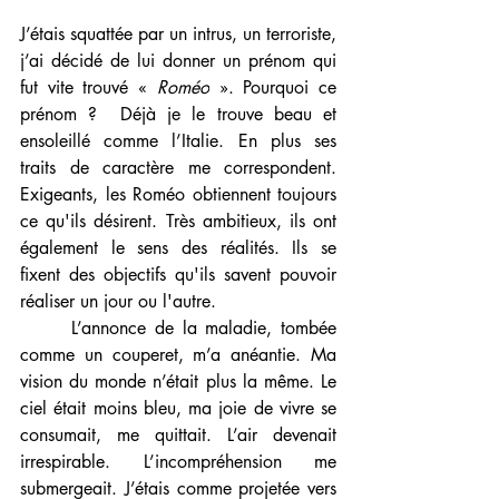
J’étais squattée par un intrus, un terroriste, 
j’ai décidé de lui donner un prénom qui 
fut vite trouvé « 
Roméo
 ». Pourquoi ce 
prénom ?  Déjà je le trouve beau et 
ensoleillé comme l’Italie. En plus ses 
traits de caractère me correspondent. 
Exigeants, les Roméo obtiennent toujours 
ce qu'ils désirent. Très ambitieux, ils ont 
également le sens des réalités. Ils se 
fixent des objectifs qu'ils savent pouvoir 
réaliser un jour ou l'autre.
      L’annonce de la maladie, tombée 
comme un couperet, m’a anéantie. Ma 
vision du monde n’était plus la même. Le 
ciel était moins bleu, ma joie de vivre se 
consumait, me quittait. L’air devenait 
irrespirable. L’incompréhension me 
submergeait. J’étais comme projetée vers 