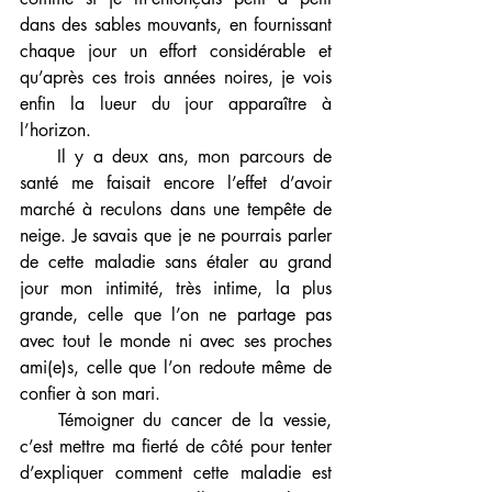
dans des sables mouvants, en fournissant 
chaque jour un effort considérable et 
qu’après ces trois années noires, je vois 
enfin la lueur du jour apparaître à 
l’horizon. 
    Il y a deux ans, mon parcours de 
santé me faisait encore l’effet d’avoir 
marché à reculons dans une tempête de 
neige. Je savais que je ne pourrais parler 
de cette maladie sans étaler au grand 
jour mon intimité, très intime, la plus 
grande, celle que l’on ne partage pas 
avec tout le monde ni avec ses proches 
ami(e)s, celle que l’on redoute même de 
confier à son mari. 
    Témoigner du cancer de la vessie, 
c’est mettre ma fierté de côté pour tenter 
d’expliquer comment cette maladie est 