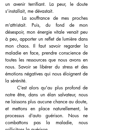
un avenir terrifiant. La peur, le doute 
s’installait, me dévastait. 
     La souffrance de mes proches 
m’attristait. Puis, du fond de mon 
désespoir, mon énergie vitale venait peu 
à peu, apporter un reflet de lumière dans 
mon chaos. Il faut savoir regarder la 
maladie en face, prendre conscience de 
toutes les ressources que nous avons en 
nous. Savoir se libérer du stress et des 
émotions négatives qui nous éloignent de 
la sérénité. 
     C’est alors qu'au plus profond de 
notre être, dans un élan salvateur, nous 
ne laissons plus aucune chance au doute, 
et mettons en place naturellement, le 
processus d’auto guérison. Nous ne 
combattons pas la maladie, nous 
sollicitons la guérison. 