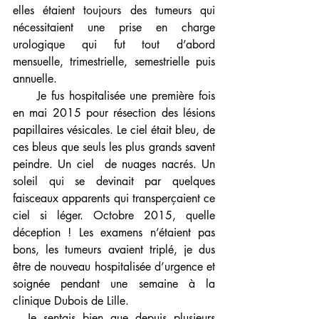
elles étaient toujours des tumeurs qui 
nécessitaient une prise en charge 
urologique qui fut tout d’abord 
mensuelle, trimestrielle, semestrielle puis 
annuelle. 
     Je fus hospitalisée une première fois 
en mai 2015 pour résection des lésions 
papillaires vésicales. Le ciel était bleu, de 
ces bleus que seuls les plus grands savent 
peindre. Un ciel  de nuages nacrés. Un 
soleil qui se devinait par quelques 
faisceaux apparents qui transperçaient ce 
ciel si léger. Octobre 2015, quelle 
déception ! Les examens n’étaient pas 
bons, les tumeurs avaient triplé, je dus 
être de nouveau hospitalisée d’urgence et 
soignée pendant une semaine à la 
clinique Dubois de Lille.
  Je sentais bien que depuis plusieurs 