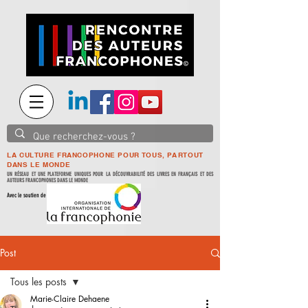
LA CULTURE FRANCOPHONE POUR TOUS, PARTOUT
DANS LE MONDE
UN RÉSEAU ET UNE PLATEFORME UNIQUES POUR LA DÉCOUVRABILITÉ DES LIVRES EN FRANÇAIS ET DES
AUTEURS FRANCOPHONES DANS LE MONDE
Avec le soutien de
Post
Tous les posts
Marie-Claire Dehaene