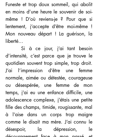
Funeste et trop doux sommeil, qui abolit 
en moins d’une heure le souvenir de soi-
même ! D’où reviens-je ? Pour que si 
lentement, j’accepte d’être moi-même ! 
Mon nouveau départ ! La guérison, la 
liberté… 
    Si à ce jour, j’ai tant besoin 
d’intensité, c’est parce que je trouve le 
quotidien souvent trop simple, trop droit. 
J’ai l’impression d’être une femme 
normale, aimée ou détestée, courageuse 
ou désespérée, une femme de mon 
temps, j’ai eu une enfance difficile, une 
adolescence complexe, j’étais une petite 
fille des champs, timide, rougissante, mal 
à l’aise dans un corps trop maigre 
comme le disait ma mère. J’ai connu le 
désespoir, la dépression, le 
découragement face à mon passé, et 