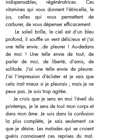
indispensables, régénératrices. Ces 
vitamines qui vous donnent l’étincelle, le 
jus, celles qui vous permettent de 
carburer, de vous dépenser efficacement.    
    Le soleil brille, le ciel est d’un bleu 
profond, il souffle un vent délicieux et j’ai  
une telle envie…de pleurer ! Au-dedans 
de moi ! Une telle envie de tout, de 
parler de moi, de liberté, d’amis, de 
solitude. J’ai une telle envie de pleurer. 
J’ai l’impression d’éclater et je sais que 
cela irait mieux si je pleurais ; mais je ne 
peux pas. Je suis trop agitée. 
    Je crois que je sens en moi l’éveil du 
printemps, je le sens de tout mon corps et 
dans mon âme. Je suis dans la confusion 
la plus complète, je sais seulement ce 
que je désire. Les malades qui se croient 
guéris connaissent ces reprises du mal. 