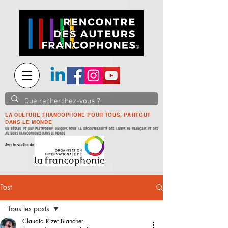
LA CULTURE FRANCOPHONE POUR TOUS, PARTOUT
DANS LE MONDE
UN RÉSEAU ET UNE PLATEFORME UNIQUES POUR LA DÉCOUVRABILITÉ DES LIVRES EN FRANÇAIS ET DES
AUTEURS FRANCOPHONES DANS LE MONDE
Avec le soutien de
Post
Tous les posts
Claudia Rizet Blancher