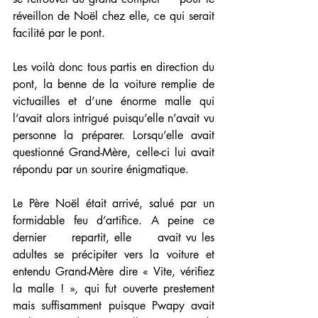
réveillon de Noël chez elle, ce qui serait     
facilité par le pont.
Les voilà donc tous partis en direction du 
pont, la benne de la voiture remplie de 
victuailles et d’une énorme malle qui 
l’avait alors intrigué puisqu’elle n’avait vu 
personne la préparer. Lorsqu’elle avait 
questionné Grand-Mère, celle-ci lui avait 
répondu par un sourire énigmatique.
Le Père Noël était arrivé, salué par un  
formidable feu d’artifice. A peine ce 
dernier     repartit, elle     avait vu les     
adultes se précipiter vers la voiture et 
entendu Grand-Mère dire « Vite, vérifiez 
la malle ! », qui fut ouverte prestement 
mais suffisamment puisque Pwapy avait 