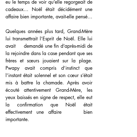
eu le temps de voir qu’elle regorgeait de 
cadeaux… Noël était décidément une 
affaire bien importante, avait-elle pensé…
Quelques années plus tard, Grand-Mère 
lui transmettrait l’Esprit de Noël. Elle lui 
avait     demandé une fin d’après-midi de 
la rejoindre dans la case pendant que ses  
frères et sœurs jouaient sur la plage. 
Pwapy avait compris d’instinct que 
l’instant était solennel et son cœur s’était 
mis à battre la chamade. Après avoir 
écouté attentivement Grand-Mère, les 
yeux baissés en signe de respect, elle eut 
la confirmation que Noël était 
effectivement une affaire     bien 
importante.