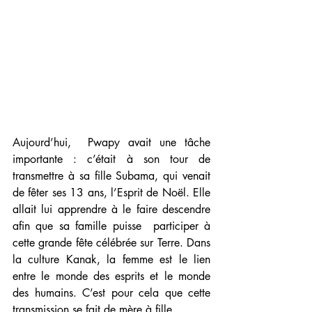
Aujourd’hui,  Pwapy avait une tâche 
importante : c’était à son tour de 
transmettre à sa fille Subama, qui venait 
de fêter ses 13 ans, l’Esprit de Noël. Elle 
allait lui apprendre à le faire descendre 
afin que sa famille puisse  participer à 
cette grande fête célébrée sur Terre. Dans 
la culture Kanak, la femme est le lien 
entre le monde des esprits et le monde 
des humains. C’est pour cela que cette 
transmission se fait de mère à fille. 