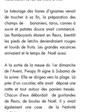
Le tuteurage des lianes d'ignames venait 
de toucher à sa fin, la préparation des 
champs de     bananiers, taros, cannes à 
sucre et patates douce avait commencé. 
Les flamboyants étaient en fleurs, bientôt 
les pieds de letchis deviendraient rouges 
et lourds de fruits. Les grandes vacances 
arrivaient et le temps de  Noël aussi. 
A la sortie de la messe du 1er dimanche 
de l’Avent, Pwapy fit signe à Subama de 
la suivre. Elle se dirigea vers la plage. Là 
près d’un cocotier, elle avait  déposé une 
natte et tout autour des paniers tressés. 
Chacun d’eux débordait  de guirlandes 
de fleurs, de boules de Noël. Il y avait 
également une case  de la Nativité 