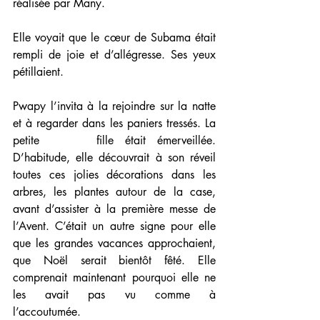
réalisée par Many.
Elle voyait que le cœur de Subama était 
rempli de joie et d’allégresse. Ses yeux 
pétillaient.     
Pwapy l’invita à la rejoindre sur la natte 
et à regarder dans les paniers tressés. La 
petite     fille était émerveillée. 
D’habitude, elle découvrait à son réveil 
toutes ces jolies décorations dans les 
arbres, les plantes autour de la case, 
avant d’assister à la première messe de 
l’Avent. C’était un autre signe pour elle 
que les grandes vacances approchaient, 
que Noël serait bientôt fêté. Elle 
comprenait maintenant pourquoi elle ne 
les avait pas vu comme à     
l’accoutumée.