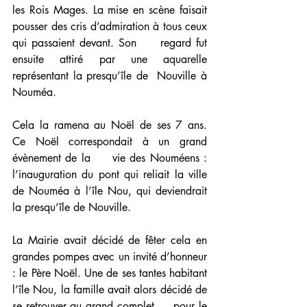
les Rois Mages. La mise en scène faisait 
pousser des cris d’admiration à tous ceux 
qui passaient devant. Son     regard fut 
ensuite attiré par une aquarelle 
représentant la presqu’île de  Nouville à 
Nouméa.
Cela la ramena au Noël de ses 7 ans. 
Ce Noël correspondait à un grand 
évènement de la     vie des Nouméens : 
l’inauguration du pont qui reliait la ville 
de Nouméa à l’île Nou, qui deviendrait 
la presqu’île de Nouville.
La Mairie avait décidé de fêter cela en 
grandes pompes avec un invité d’honneur 
: le Père Noël. Une de ses tantes habitant 
l’île Nou, la famille avait alors décidé de 
se retrouver au grand complet     pour le 