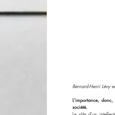
Bernard-Henri Lévy 
L’importance, donc, 
société. 
Le rôle d’un intellec