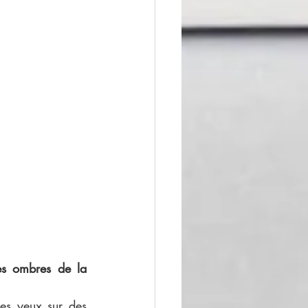
es ombres de la 
les yeux sur des 