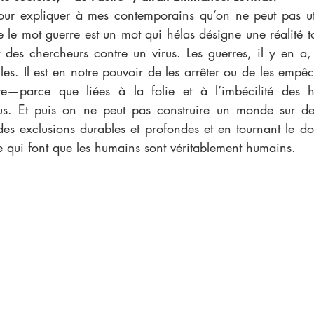
pour expliquer à mes contemporains qu’on ne peut pas uti
ue le mot guerre est un mot qui hélas désigne une réalité to
 des chercheurs contre un virus. Les guerres, il y en a, 
lles. Il est en notre pouvoir de les arrêter ou de les empêch
re—parce que liées à la folie et à l’imbécilité des
rus. Et puis on ne peut pas construire un monde sur de
des exclusions durables et profondes et en tournant le do
e qui font que les humains sont véritablement humains. 