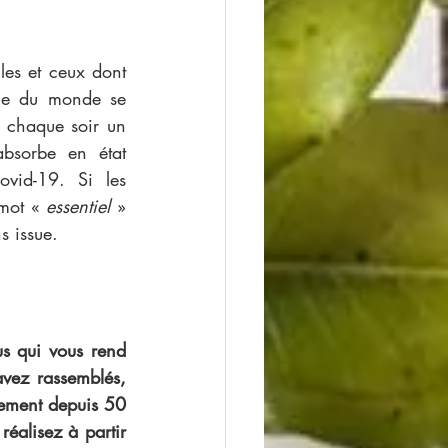
tie du monde se 
t chaque soir un 
bsorbe en état 
vid-19. Si les 
mot « 
essentiel
 » 
s issue. 
s qui vous rend 
vez rassemblés, 
ement depuis 50 
alisez à partir 