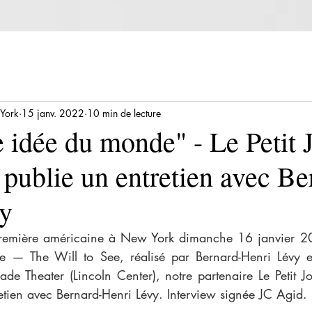
 York
15 janv. 2022
10 min de lecture
 idée du monde" - Le Petit 
publie un entretien avec Be
y
première américaine à New York dimanche 16 janvier 20
 — The Will to See, réalisé par Bernard-Henri Lévy et
ade Theater (Lincoln Center), notre partenaire Le Petit J
etien avec Bernard-Henri Lévy. Interview signée JC Agid.