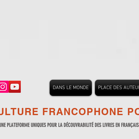
DANS LE MONDE
PLACE DES AUTEU
ULTURE FRANCOPHONE PO
UNE PLATEFORME UNIQUES POUR LA DÉCOUVRABILITÉ DES LIVRES EN FRANÇAI