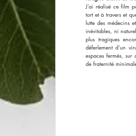
J’ai réalisé ce film 
tort et à travers et q
lutte des médecins et
inévitables, ni nature
plus tragiques enco
déferlement d’un vi
espaces fermés, sur 
de fraternité minimal