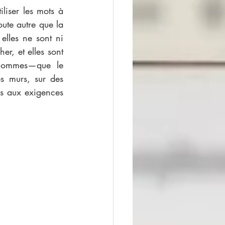
liser les mots à 
ute autre que la 
elles ne sont ni 
er, et elles sont 
 hommes—que le 
s murs, sur des 
s aux exigences 