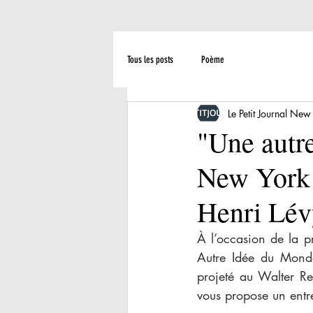
Tous les posts
Poème
Le Petit Journal New
"Une autre
New York 
Henri Lév
À l’occasion de la 
Autre Idée du Monde
projeté au Walter Re
vous propose un entr