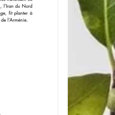
, l’Iran du Nord 
e, fit planter à 
 de l’Arménie.