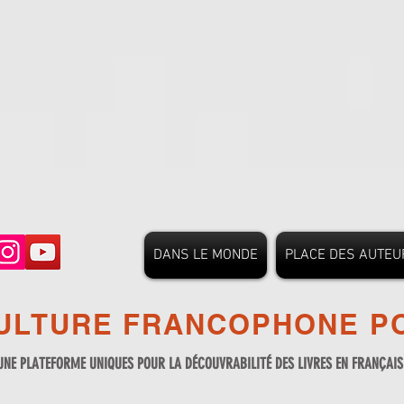
DANS LE MONDE
PLACE DES AUTEU
ULTURE FRANCOPHONE PO
UNE PLATEFORME UNIQUES POUR LA DÉCOUVRABILITÉ DES LIVRES EN FRANÇAI