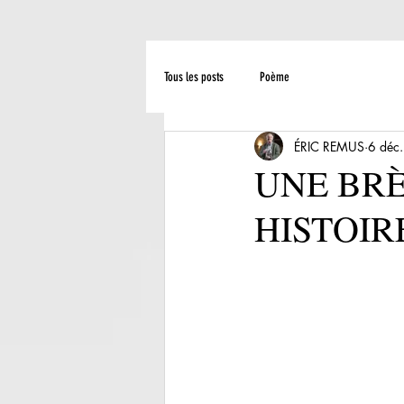
Tous les posts
Poème
ÉRIC REMUS
6 déc
UNE BRÈ
HISTOIR