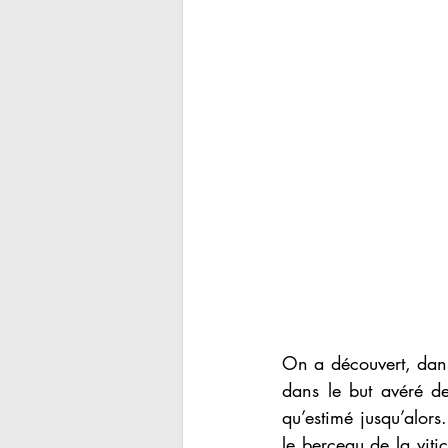
On a découvert, dans
dans le but avéré de
qu’estimé jusqu’alor
le berceau de la viti