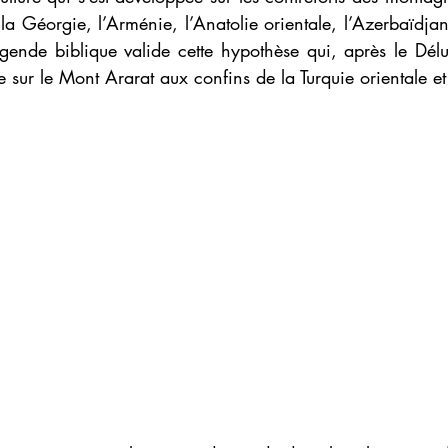
la Géorgie, l’Arménie, l’Anatolie orientale, l’Azerbaïdjan
égende biblique valide cette hypothèse qui, après le Délug
sur le Mont Ararat aux confins de la Turquie orientale et