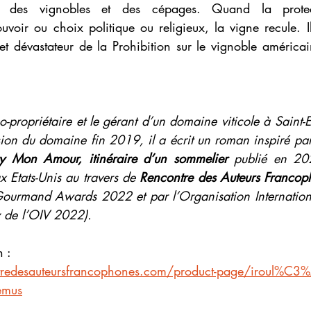
e des vignobles et des cépages. Quand la protecti
uvoir ou choix politique ou religieux, la vigne recule. Il 
et dévastateur de la Prohibition sur le vignoble américa
o-propriétaire et le gérant d’un domaine viticole à Saint-
ion du domaine fin 2019, il a écrit un roman inspiré par
uy Mon Amour, itinéraire d’un sommelier 
publié en 202
x Etats-Unis au travers de 
Rencontre des Auteurs Francop
Gourmand Awards 2022 et par l’Organisation Internationa
y de l’OIV 2022).
 :
tredesauteursfrancophones.com/product-page/iroul%C3
emus