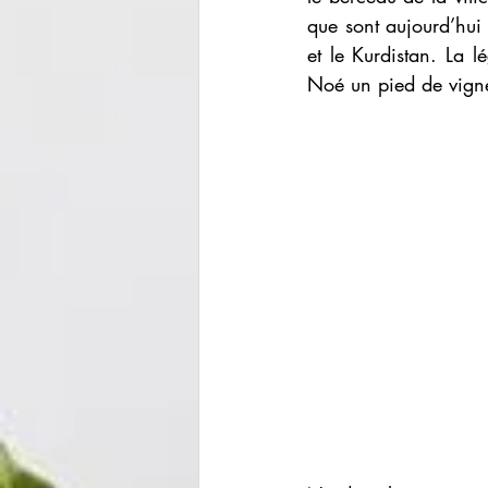
que sont aujourd’hui 
et le Kurdistan. La l
Noé un pied de vigne 