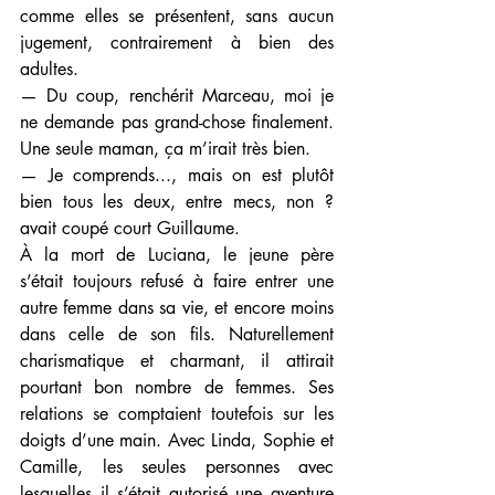
comme elles se présentent, sans aucun 
jugement, contrairement à bien des 
adultes. 
— Du coup, renchérit Marceau, moi je 
ne demande pas grand-chose finalement. 
Une seule maman, ça m’irait très bien. 
— Je comprends..., mais on est plutôt 
bien tous les deux, entre mecs, non ? 
avait coupé court Guillaume.
À la mort de Luciana, le jeune père 
s’était toujours refusé à faire entrer une 
autre femme dans sa vie, et encore moins 
dans celle de son fils. Naturellement 
charismatique et charmant, il attirait 
pourtant bon nombre de femmes. Ses 
relations se comptaient toutefois sur les 
doigts d’une main. Avec Linda, Sophie et 
Camille, les seules personnes avec 
lesquelles il s’était autorisé une aventure 