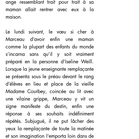
ange ressemblant trait pour trait à sa 
maman allait rentrer avec eux à la 
maison.
Le lundi suivant, le vœu si cher à 
Marceau d’avoir enfin une maman 
comme la plupart des enfants du monde 
s’incarna sans qu’il y soit vraiment 
préparé en la personne d’Iseline Weill. 
Lorsque la jeune enseignante remplaçante 
se présenta sous le préau devant le rang 
d’élèves en lieu et place de la vieille 
Madame Courbey, coincée au lit avec 
une vilaine grippe, Marceau y vit un 
signe manifeste du destin, enfin une 
réponse à ses souhaits indéfiniment 
répétés. Subjugué, il ne put lâcher des 
yeux la remplaçante de toute la matinée 
et son imagination l’emporta loin dans de 