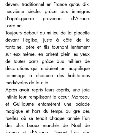
devenu traditionnel en France qu’au dix-
neuvième siècle, grâce aux immigrés 
d’après-guerre provenant d’Alsace-
Lorraine.
Toujours debout au milieu de la placette 
devant l’église, juste à côté de la 
fontaine, père et fils tournant lentement 
sur eux même, en prirent plein les yeux 
de toutes parts grâce aux milliers de 
décorations qui rendaient un magnifique 
hommage à chacune des habitations 
médiévales de la cité. 
Après avoir repris leurs esprits, une joie 
infinie leur remplissant le cœur, Marceau 
et Guillaume entamèrent une balade 
magique et hors du temps au gré des 
ruelles où se tenait chaque année l’un 
des plus beaux marchés de Noël de 
France et d’Alsace. Devant l’un des 