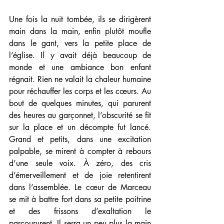
Une fois la nuit tombée, ils se dirigèrent 
main dans la main, enfin plutôt moufle 
dans le gant, vers la petite place de 
l’église. Il y avait déjà beaucoup de 
monde et une ambiance bon enfant 
régnait. Rien ne valait la chaleur humaine 
pour réchauffer les corps et les cœurs. Au 
bout de quelques minutes, qui parurent 
des heures au garçonnet, l’obscurité se fit 
sur la place et un décompte fut lancé. 
Grand et petits, dans une excitation 
palpable, se mirent à compter à rebours 
d’une seule voix. À zéro, des cris 
d’émerveillement et de joie retentirent 
dans l’assemblée. Le cœur de Marceau 
se mit à battre fort dans sa petite poitrine 
et des frissons d’exaltation le 
parcoururent. Il serra un peu plus la main 