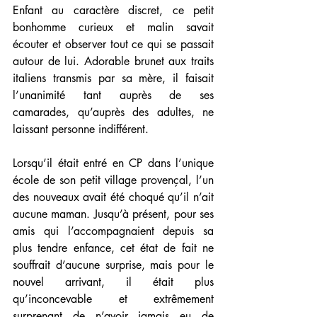
Enfant au caractère discret, ce petit 
bonhomme curieux et malin savait 
écouter et observer tout ce qui se passait 
autour de lui. Adorable brunet aux traits 
italiens transmis par sa mère, il faisait 
l’unanimité tant auprès de ses 
camarades, qu’auprès des adultes, ne 
laissant personne indifférent. 
Lorsqu’il était entré en CP dans l’unique 
école de son petit village provençal, l’un 
des nouveaux avait été choqué qu’il n’ait 
aucune maman. Jusqu’à présent, pour ses 
amis qui l’accompagnaient depuis sa 
plus tendre enfance, cet état de fait ne 
souffrait d’aucune surprise, mais pour le 
nouvel arrivant, il était plus 
qu’inconcevable et extrêmement 
surprenant de n’avoir jamais eu de 