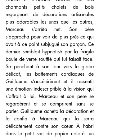
charmants petits chalets de bois 
regorgeant de décorations artisanales 
plus adorables les unes que les autres, 
Marceau s’arrêta net. Son père 
s’approcha pour voir de plus près ce qui 
avait à ce point subjugué son garçon. Ce 
dernier semblait hypnotisé par la fragile 
boule de verre soufflé qui lui faisait face. 
Se penchant à son tour vers le globe 
délicat, les battements cardiaques de 
Guillaume s’accélérèrent et il ressentit 
une émotion indescriptible à la vision qui 
s’offrait à lui. Marceau et son père se 
regardèrent et se comprirent sans se 
parler. Guillaume acheta la décoration et 
la confia à Marceau qui la serra 
délicatement contre son cœur. À l’abri 
dans le petit sac de papier coloré, un 