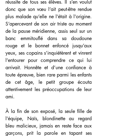
réussite de tous ses élèves. Il s’en voulut 
donc que son vœu l’ait peut-être rendue 
plus malade qu’elle ne l’était à l’origine. 
S’apercevant de son air triste au moment 
de la pause méridienne, assis seul sur un 
banc emmitouflé dans sa doudoune 
rouge et le bonnet enfoncé jusqu’aux 
yeux, ses copains s’inquiétèrent et vinrent 
l’entourer pour comprendre ce qui lui 
arrivait. Honnête et d’une confiance à 
toute épreuve, bien rare parmi les enfants 
de cet âge, le petit groupe écouta 
attentivement les préoccupations de leur 
ami. 
À la fin de son exposé, la seule fille de 
l’équipe, Naïs, blondinette au regard 
bleu malicieux, jamais en reste face aux 
garçons, prit la parole en tapant ses 