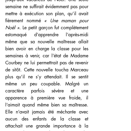
semaine ne suffirait évidemment pas pour 
mettre à exécution son plan, qu’il avait 
fièrement nommé 
« Une maman pour 
Noël »
. Le petit garçon fut complètement 
estomaqué d’apprendre l’après-midi 
même que sa nouvelle maîtresse allait 
bien avoir en charge la classe pour les 
semaines à venir, car l’état de Madame 
Courbey ne lui permettrait pas de revenir 
de sitôt. Cette nouvelle toucha Marceau 
plus qu’il ne s’y attendait. Il se sentit 
même un peu coupable. Malgré un 
caractère parfois sévère et une 
apparence à première vue froide, il 
l’aimait quand même bien sa maîtresse. 
Elle n’avait jamais été méchante avec 
aucun des enfants de la classe et 
attachait une grande importance à la 