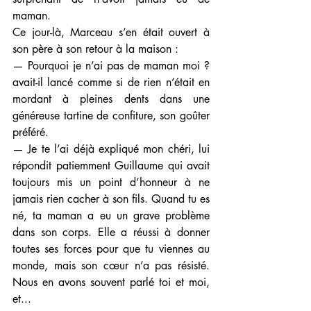
maman. 
Ce jour-là, Marceau s’en était ouvert à 
son père à son retour à la maison :
— Pourquoi je n’ai pas de maman moi ? 
avait-il lancé comme si de rien n’était en 
mordant à pleines dents dans une 
généreuse tartine de confiture, son goûter 
préféré.
— Je te l’ai déjà expliqué mon chéri, lui 
répondit patiemment Guillaume qui avait 
toujours mis un point d’honneur à ne 
jamais rien cacher à son fils. Quand tu es 
né, ta maman a eu un grave problème 
dans son corps. Elle a réussi à donner 
toutes ses forces pour que tu viennes au 
monde, mais son cœur n’a pas résisté. 
Nous en avons souvent parlé toi et moi, 
et...