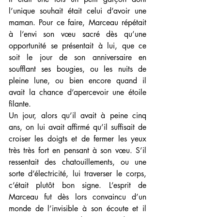
l’unique souhait était celui d’avoir une 
maman. Pour ce faire, Marceau répétait 
à l’envi son vœu sacré dès qu’une 
opportunité se présentait à lui, que ce 
soit le jour de son anniversaire en 
soufflant ses bougies, ou les nuits de 
pleine lune, ou bien encore quand il 
avait la chance d’apercevoir une étoile 
filante.  
Un jour, alors qu’il avait à peine cinq 
ans, on lui avait affirmé qu’il suffisait de 
croiser les doigts et de fermer les yeux 
très très fort en pensant à son vœu. S’il 
ressentait des chatouillements, ou une 
sorte d’électricité, lui traverser le corps, 
c’était plutôt bon signe. L’esprit de 
Marceau fut dès lors convaincu d’un 
monde de l’invisible à son écoute et il 