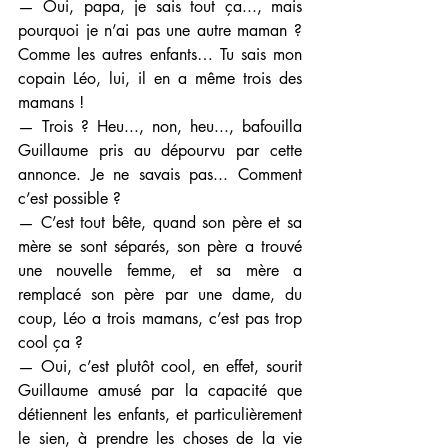
— Oui, papa, je sais tout ça..., mais 
pourquoi je n’ai pas une autre maman ? 
Comme les autres enfants… Tu sais mon 
copain Léo, lui, il en a même trois des 
mamans !
— Trois ? Heu..., non, heu..., bafouilla 
Guillaume pris au dépourvu par cette 
annonce. Je ne savais pas... Comment 
c’est possible ?
— C’est tout bête, quand son père et sa 
mère se sont séparés, son père a trouvé 
une nouvelle femme, et sa mère a 
remplacé son père par une dame, du 
coup, Léo a trois mamans, c’est pas trop 
cool ça ?
— Oui, c’est plutôt cool, en effet, sourit 
Guillaume amusé par la capacité que 
détiennent les enfants, et particulièrement 
le sien, à prendre les choses de la vie 