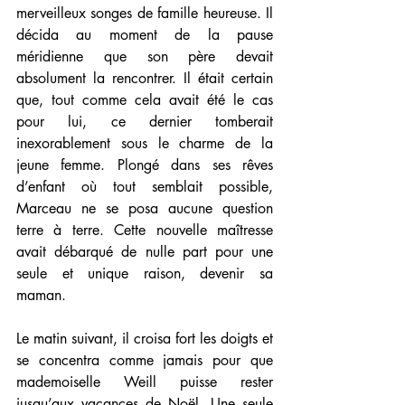
merveilleux songes de famille heureuse. Il 
décida au moment de la pause 
méridienne que son père devait 
absolument la rencontrer. Il était certain 
que, tout comme cela avait été le cas 
pour lui, ce dernier tomberait 
inexorablement sous le charme de la 
jeune femme. Plongé dans ses rêves 
d’enfant où tout semblait possible, 
Marceau ne se posa aucune question 
terre à terre. Cette nouvelle maîtresse 
avait débarqué de nulle part pour une 
seule et unique raison, devenir sa 
maman.
Le matin suivant, il croisa fort les doigts et 
se concentra comme jamais pour que 
mademoiselle Weill puisse rester 
jusqu’aux vacances de Noël. Une seule 