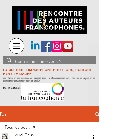
LA CULTURE FRANCOPHONE POUR TOUS, PARTOUT
DANS LE MONDE
UN RÉSEAU ET UNE PLATEFORME UNIQUES POUR LA DÉCOUVRABILITÉ DES LIVRES EN FRANÇAIS ET DES
AUTEURS FRANCOPHONES DANS LE MONDE
Avec le soutien de
Post
Tous les posts
Laurel Geiss