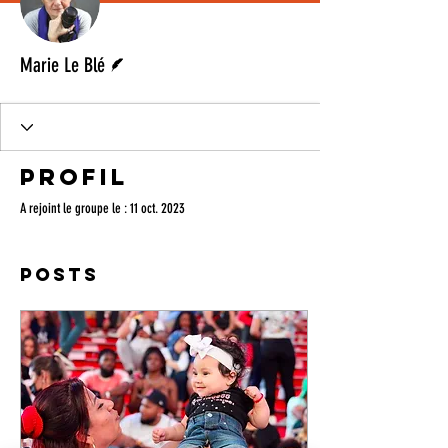
Écrivain
Marie Le Blé
Profil
A rejoint le groupe le : 11 oct. 2023
Posts