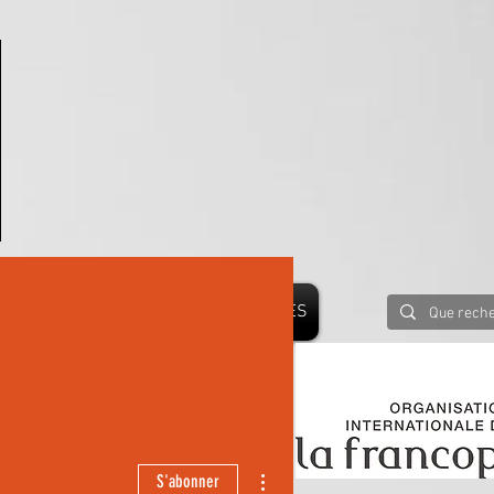
PRESSE
BLOG
PARTENAIRES
 LE MONDE
Plus d'actions
S'abonner