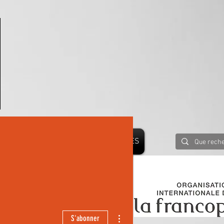
PRESSE
BLOG
PARTENAIRES
 LE MONDE
Plus d'actions
S'abonner