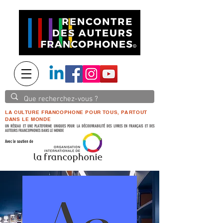
LA CULTURE FRANCOPHONE POUR TOUS, PARTOUT
DANS LE MONDE
UN RÉSEAU ET UNE PLATEFORME UNIQUES POUR LA DÉCOUVRABILITÉ DES LIVRES EN FRANÇAIS ET DES
AUTEURS FRANCOPHONES DANS LE MONDE
Avec le soutien de