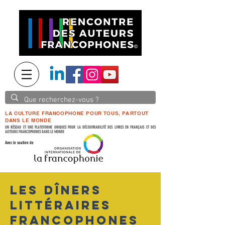
LA CULTURE FRANCOPHONE POUR TOUS, PARTOUT
DANS LE MONDE
UN RÉSEAU ET UNE PLATEFORME UNIQUES POUR LA DÉCOUVRABILITÉ DES LIVRES EN FRANÇAIS ET DES
AUTEURS FRANCOPHONES DANS LE MONDE
Avec le soutien de
LES DÎNERS
LITTÉRAIRES
FRANCOPHONES