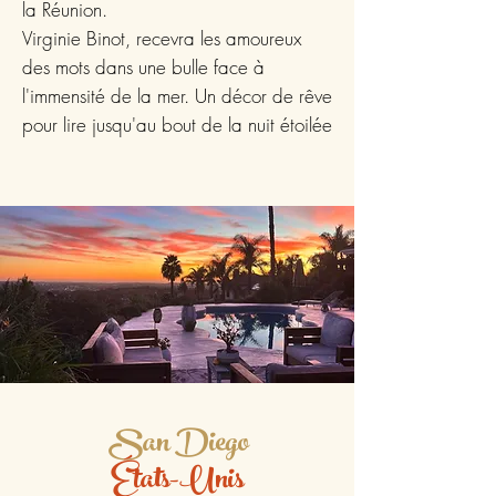
la Réunion.
Virginie Binot, recevra les amoureux
des mots dans une bulle face à
l'immensité de la mer. Un décor de rêve
pour lire jusqu'au bout de la nuit étoilé
e
San Diego
États-Unis