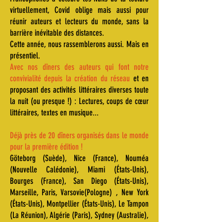
virtuellement, Covid oblige mais aussi pour
réunir auteurs et lecteurs du monde, sans la
barrière inévitable des distances.
Cette année, nous rassemblerons aussi. Mais en
présentiel.
Avec nos dîners des auteurs qui font notre
convivialité depuis la création du réseau
et en
proposant des activités littéraires diverses toute
la nuit (ou presque !) : Lectures, coups de cœur
littéraires, textes en musique...
Déjà près de 20 dîners organisés dans le monde
pour la première édition !
Göteborg (Suède), Nice (France), Nouméa
(Nouvelle Calédonie), Miami (États-Unis),
Bourges (France), San Diego (États-Unis),
Marseille, Paris, Varsovie(Pologne) , New York
(États-Unis), Montpellier (États-Unis), Le Tampon
(La Réunion), Algérie (Paris), Sydney (Australie),