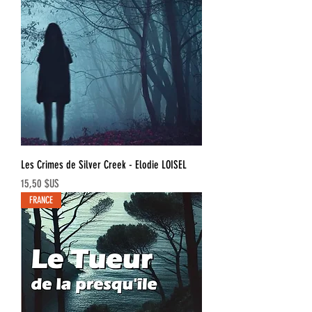
Les Crimes de Silver Creek - Elodie LOISEL
Prix
15,50 $US
FRANCE