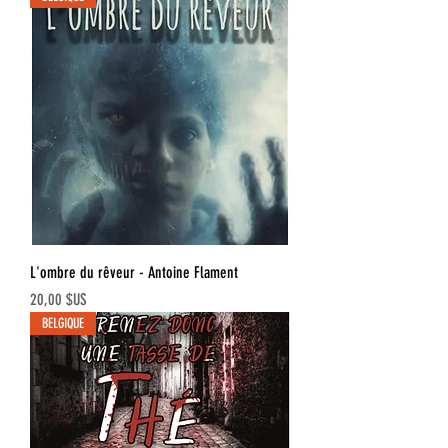
L'ombre du rêveur - Antoine Flament
Prix
20,00 $US
BELGIQUE