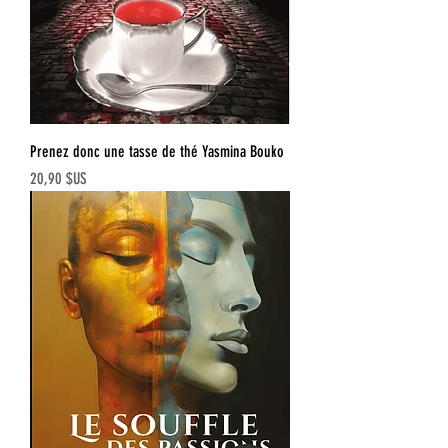
Prenez donc une tasse de thé Yasmina Bouko
Prix
20,90 $US