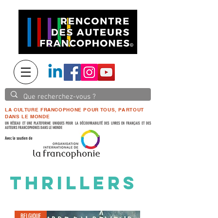
LA CULTURE FRANCOPHONE POUR TOUS, PARTOUT
DANS LE MONDE
UN RÉSEAU ET UNE PLATEFORME UNIQUES POUR LA DÉCOUVRABILITÉ DES LIVRES EN FRANÇAIS ET DES
AUTEURS FRANCOPHONES DANS LE MONDE
Avec le soutien de
THRILLERS
BELGIQUE