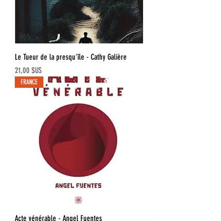
Le Tueur de la presqu'île - Cathy Galière
Prix
21,00 $US
FRANCE
Acte vénérable - Angel Fuentes