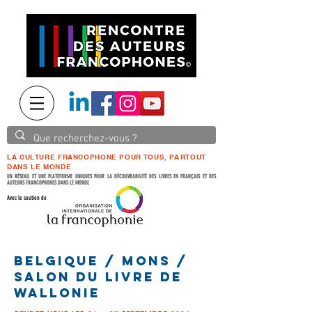
LA CULTURE FRANCOPHONE POUR TOUS, PARTOUT
DANS LE MONDE
UN RÉSEAU ET UNE PLATEFORME UNIQUES POUR LA DÉCOUVRABILITÉ DES LIVRES EN FRANÇAIS ET DES
AUTEURS FRANCOPHONES DANS LE MONDE
Avec le soutien de
BELGIQUE / MONS /
SALON DU LIVRE DE
WALLONIE