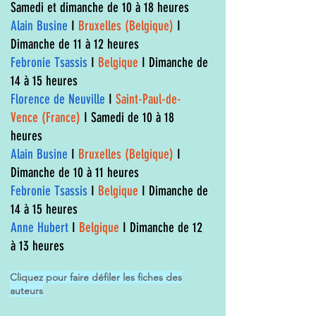
Samedi et dimanche de 10 à 18 heures
Alain Busine
I
Bruxelles (Belgique)
I
Dimanche de 11 à 12 heures
Febronie Tsassis
I
Belgique
I Dimanche de
14 à 15 heures
Florence de Neuville
I
Saint-Paul-de-
Vence (France)
I Samedi de 10 à 18
heures
Alain Busine
I
Bruxelles (Belgique)
I
Dimanche de 10 à 11 heures
Febronie Tsassis
I
Belgique
I Dimanche de
14 à 15 heures
Anne Hubert
I
Belgique
I Dimanche de 12
à 13 heures
Cliquez pour faire défiler les fiches des
auteurs