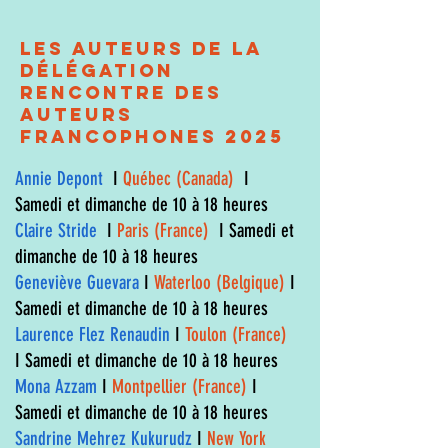
Les auteurs de la
délégation
Rencontre des
Auteurs
Francophones 2025
Annie Depont
I
Québec (Canada)
I
Samedi et dimanche de 10 à 18 heures
Claire Stride
I
Paris (France)
I Samedi et
dimanche de 10 à 18 heures
Geneviève Guevara
I
Waterloo (Belgique)
I
Samedi et dimanche de 10 à 18 heures
Laurence Flez Renaudin
I
Toulon (France)
I Samedi et dimanche de 10 à 18 heures
Mona Azzam
I
Montpellier (France)
I
Samedi et dimanche de 10 à 18 heures
Sandrine Mehrez Kukurudz
I
New York