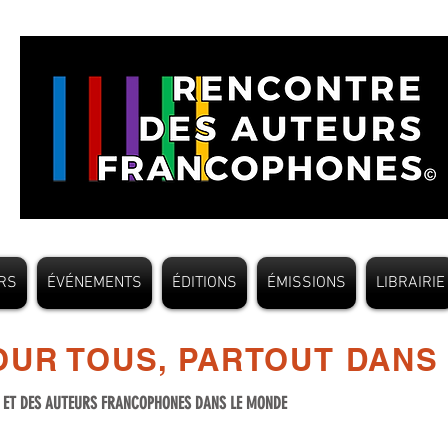
RS
ÉVÉNEMENTS
ÉDITIONS
ÉMISSIONS
LIBRAIRIE
UR TOUS, PARTOUT DANS
S ET DES AUTEURS FRANCOPHONES DANS LE MONDE