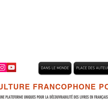
DANS LE MONDE
PLACE DES AUTEU
ULTURE FRANCOPHONE PO
UNE PLATEFORME UNIQUES POUR LA DÉCOUVRABILITÉ DES LIVRES EN FRANÇAI