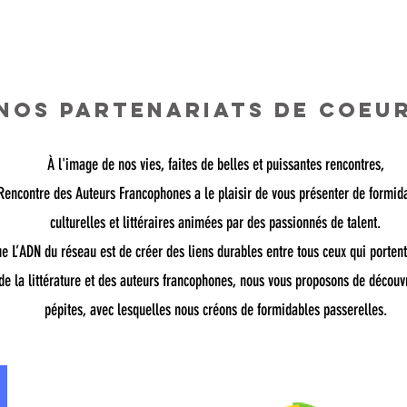
NOS PARTENARIATS DE COEU
À l'image de nos vies, faites de belles et puissantes rencontres,
About
Rencontre des Auteurs Francophones a le plaisir de vous présenter de formidab
culturelles et littéraires animées par des passionnés de talent.
e L’ADN du réseau est de créer des liens durables entre tous ceux qui portent
e la littérature et des auteurs francophones, nous vous proposons de découvr
pépites, avec lesquelles nous créons de formidables passerelles.