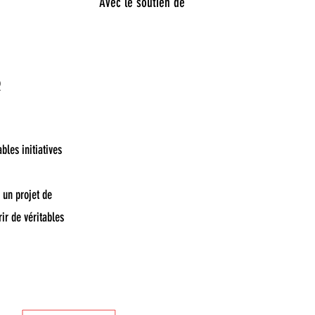
Avec le soutien de
R
les initiatives
 un projet de
ir de véritables