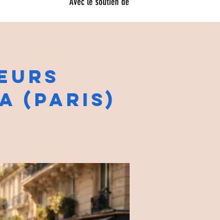
Avec le soutien de
EURS
A (PARIS)