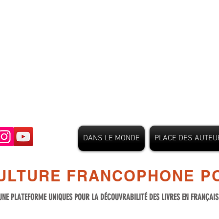
DANS LE MONDE
PLACE DES AUTEU
ULTURE FRANCOPHONE PO
UNE PLATEFORME UNIQUES POUR LA DÉCOUVRABILITÉ DES LIVRES EN FRANÇAI