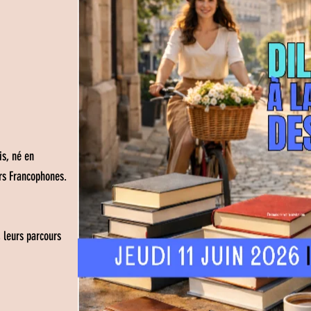
is, né en
urs Francophones.
, leurs parcours