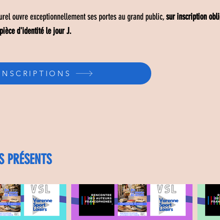
urel ouvre exceptionnellement ses portes au grand public,
sur inscription obli
ièce d'identité le jour J.
INSCRIPTIONS
S PRÉSENTS