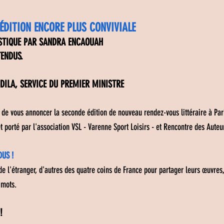
ÉDITION ENCORE PLUS CONVIVIALE
ISTIQUE PAR SANDRA ENCAOUAH
TENDUS.
 DILA,
SERVICE DU PREMIER MINISTRE
de vous annoncer la seconde édition de nouveau rendez-vous littéraire à Par
 porté par l'association VSL - Varenne Sport Loisirs - et Rencontre des Aute
DUS !
de l'étranger, d'autres des quatre coins de France pour partager leurs œuvres
 mots.
!