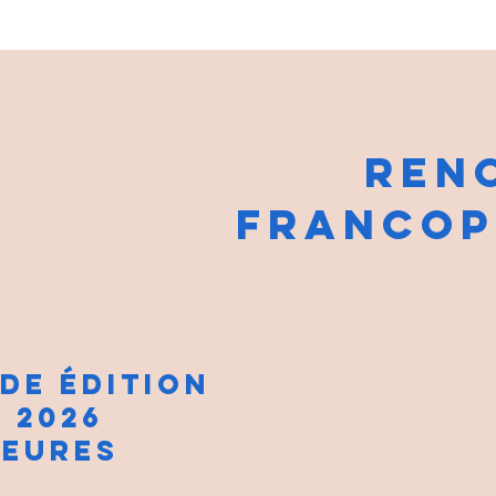
REN
FRANCOPH
DE ÉDITION
N 2026
HEURES