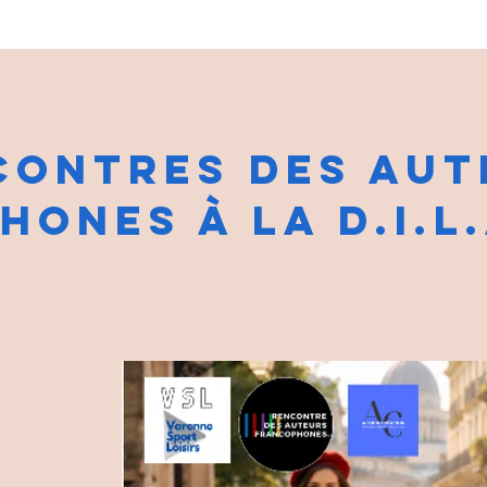
CONTRES DES AUT
ONES À LA D.I.L.