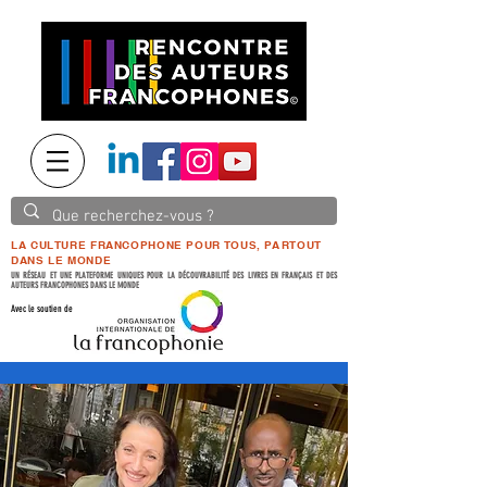
LA CULTURE FRANCOPHONE POUR TOUS, PARTOUT
DANS LE MONDE
UN RÉSEAU ET UNE PLATEFORME UNIQUES POUR LA DÉCOUVRABILITÉ DES LIVRES EN FRANÇAIS ET DES
AUTEURS FRANCOPHONES DANS LE MONDE
Avec le soutien de