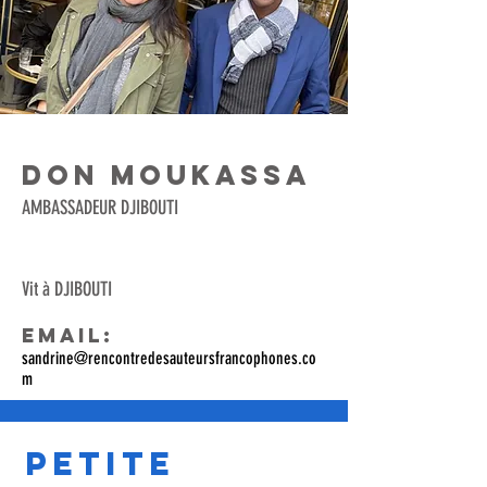
DON MOUKASSA
AMBASSADEUR DJIBOUTI
Vit à DJIBOUTI
Email:
sandrine@rencontredesauteursfrancophones.co
m
Petite