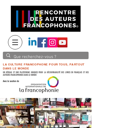
LA CULTURE FRANCOPHONE POUR TOUS, PARTOUT
DANS LE MONDE
UN RÉSEAU ET UNE PLATEFORME UNIQUES POUR LA DÉCOUVRABILITÉ DES LIVRES EN FRANÇAIS ET DES
AUTEURS FRANCOPHONES DANS LE MONDE
Avec le soutien de
BONJOU