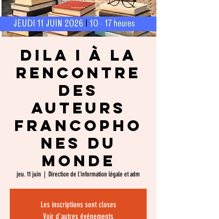
DILA I À la
rencontre
des
Auteurs
Francopho
nes du
Monde
jeu. 11 juin
  |  
Direction de l'information légale et adm
Les inscriptions sont closes
Voir d'autres événements