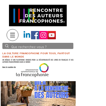
LA CULTURE FRANCOPHONE POUR TOUS, PARTOUT
DANS LE MONDE
UN RÉSEAU ET UNE PLATEFORME UNIQUES POUR LA DÉCOUVRABILITÉ DES LIVRES EN FRANÇAIS ET DES
AUTEURS FRANCOPHONES DANS LE MONDE
Avec le soutien de