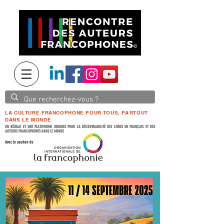
LA CULTURE FRANCOPHONE POUR TOUS, PARTOUT
DANS LE MONDE
UN RÉSEAU ET UNE PLATEFORME UNIQUES POUR LA DÉCOUVRABILITÉ DES LIVRES EN FRANÇAIS ET DES
AUTEURS FRANCOPHONES DANS LE MONDE
Avec le soutien de