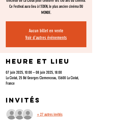
officielle de La Ciotat pour célébrer les 130 ans du cinéma.
Ce Festival aura lieu à l'EDEN, le plus ancien cinéma DU
MONDE.
Aucun billet en vente
Voir d'autres événements
Heure et lieu
07 juin 2025, 10:00 – 08 juin 2025, 18:00
La Ciotat, 25 Bd Georges Clemenceau, 13600 La Ciotat,
France
Invités
+ 27 autres invités