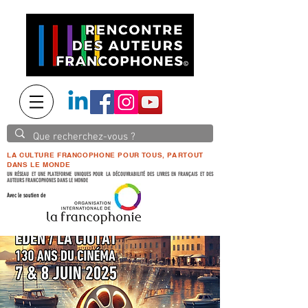
LA CULTURE FRANCOPHONE POUR TOUS, PARTOUT
DANS LE MONDE
UN RÉSEAU ET UNE PLATEFORME UNIQUES POUR LA DÉCOUVRABILITÉ DES LIVRES EN FRANÇAIS ET DES
AUTEURS FRANCOPHONES DANS LE MONDE
Avec le soutien de