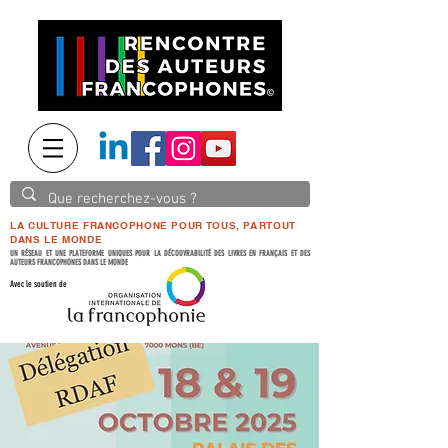
LA CULTURE FRANCOPHONE POUR TOUS, PARTOUT
DANS LE MONDE
UN RÉSEAU ET UNE PLATEFORME UNIQUES POUR LA DÉCOUVRABILITÉ DES LIVRES EN FRANÇAIS ET DES
AUTEURS FRANCOPHONES DANS LE MONDE
Avec le soutien de