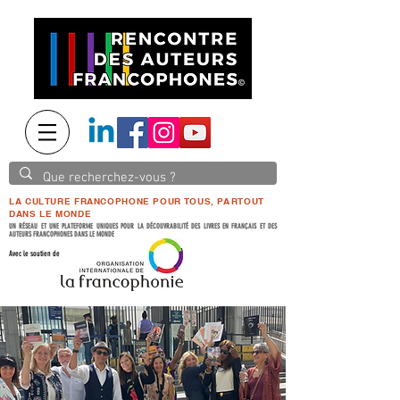
LA CULTURE FRANCOPHONE POUR TOUS, PARTOUT
DANS LE MONDE
UN RÉSEAU ET UNE PLATEFORME UNIQUES POUR LA DÉCOUVRABILITÉ DES LIVRES EN FRANÇAIS ET DES
AUTEURS FRANCOPHONES DANS LE MONDE
Avec le soutien de