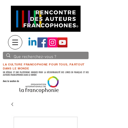
LA CULTURE FRANCOPHONE POUR TOUS, PARTOUT
DANS LE MONDE
UN RÉSEAU ET UNE PLATEFORME UNIQUES POUR LA DÉCOUVRABILITÉ DES LIVRES EN FRANÇAIS ET DES
AUTEURS FRANCOPHONES DANS LE MONDE
Avec le soutien de