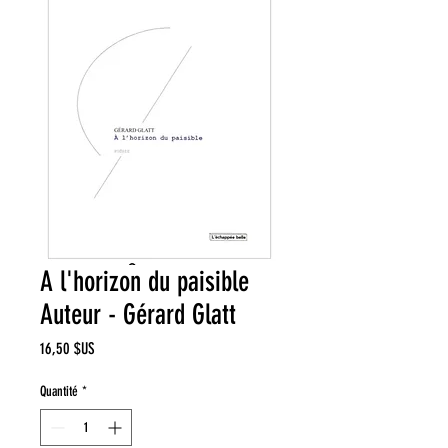
A l'horizon du paisible
Auteur - Gérard Glatt
Prix
16,50 $US
Quantité
*