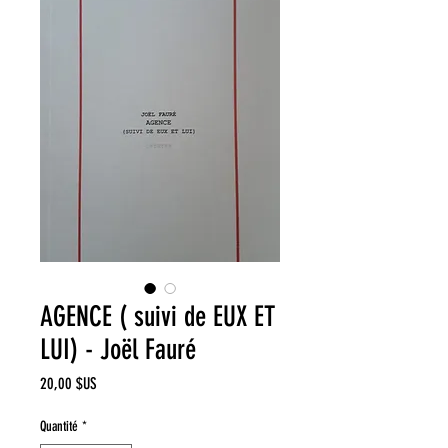
AGENCE ( suivi de EUX ET
LUI) - Joël Fauré
Prix
20,00 $US
Quantité
*