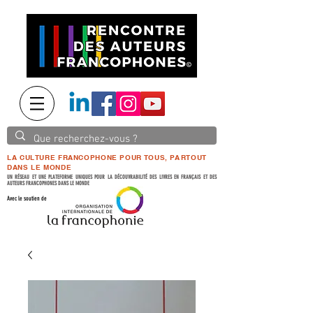
LA CULTURE FRANCOPHONE POUR TOUS, PARTOUT
DANS LE MONDE
UN RÉSEAU ET UNE PLATEFORME UNIQUES POUR LA DÉCOUVRABILITÉ DES LIVRES EN FRANÇAIS ET DES
AUTEURS FRANCOPHONES DANS LE MONDE
Avec le soutien de