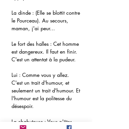
La dinde : (Elle se blottit contre
le Pourceau). Au secours,
maman, j'ai peur...
Le fort des halles : Cet homme
est dangereux. Il faut en finir.
C'est un attentat à la pudeur.
Lui : Comme vous y allez.
C'est un trait d'humour, et
seulement un trait d'humour. Et
l'humour est la politesse du
désespoir.
La chahuteuse : Vous n'êtes