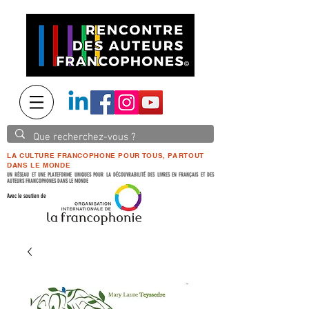
LA CULTURE FRANCOPHONE POUR TOUS, PARTOUT
DANS LE MONDE
UN RÉSEAU ET UNE PLATEFORME UNIQUES POUR LA DÉCOUVRABILITÉ DES LIVRES EN FRANÇAIS ET DES
AUTEURS FRANCOPHONES DANS LE MONDE
Avec le soutien de