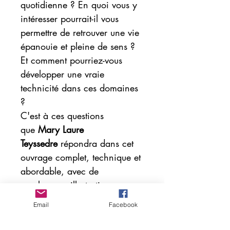
quotidienne ? En quoi vous y
intéresser pourrait-il vous
permettre de retrouver une vie
épanouie et pleine de sens ?
Et comment pourriez-vous
développer une vraie
technicité dans ces domaines
?
C'est à ces questions
que
Mary Laure
Teyssedre
répondra dans cet
ouvrage complet, technique et
abordable, avec de
nombreuses illustrations pour
une approche ludique et
Email
Facebook
concrète.