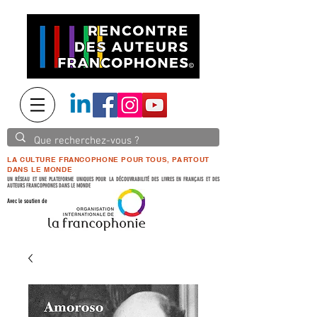
LA CULTURE FRANCOPHONE POUR TOUS, PARTOUT
DANS LE MONDE
UN RÉSEAU ET UNE PLATEFORME UNIQUES POUR LA DÉCOUVRABILITÉ DES LIVRES EN FRANÇAIS ET DES
AUTEURS FRANCOPHONES DANS LE MONDE
Avec le soutien de