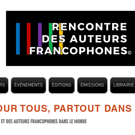
RS
ÉVÉNEMENTS
ÉDITIONS
ÉMISSIONS
LIBRAIRIE
UR TOUS, PARTOUT DANS
S ET DES AUTEURS FRANCOPHONES DANS LE MONDE