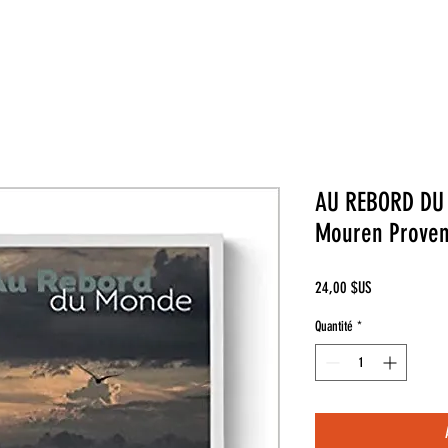
AU REBORD DU 
Mouren Proven
Prix
24,00 $US
Quantité
*