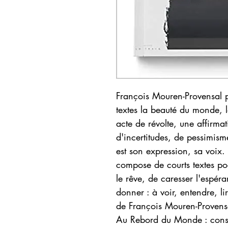
François Mouren-Provensal po
textes la beauté du monde, 
acte de révolte, une affirma
d'incertitudes, de pessimism
est son expression, sa voix
compose de courts textes po
le rêve, de caresser l'espéra
donner : à voir, entendre, l
de François Mouren-Provensa
Au Rebord du Monde : consac