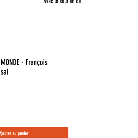
Avec le soutien de
MONDE - François
sal
Ajouter au panier