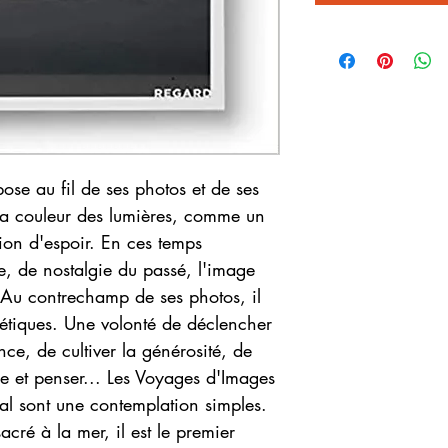
se au fil de ses photos et de ses
la couleur des lumières, comme un
tion d'espoir. En ces temps
e, de nostalgie du passé, l'image
. Au contrechamp de ses photos, il
étiques. Une volonté de déclencher
nce, de cultiver la générosité, de
ire et penser... Les Voyages d'Images
l sont une contemplation simples.
ré à la mer, il est le premier