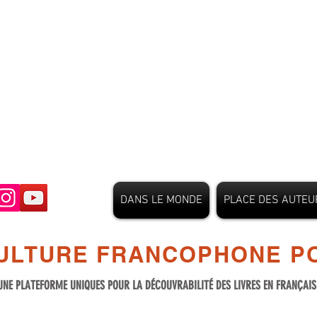
DANS LE MONDE
PLACE DES AUTEU
ULTURE FRANCOPHONE PO
UNE PLATEFORME UNIQUES POUR LA DÉCOUVRABILITÉ DES LIVRES EN FRANÇAI