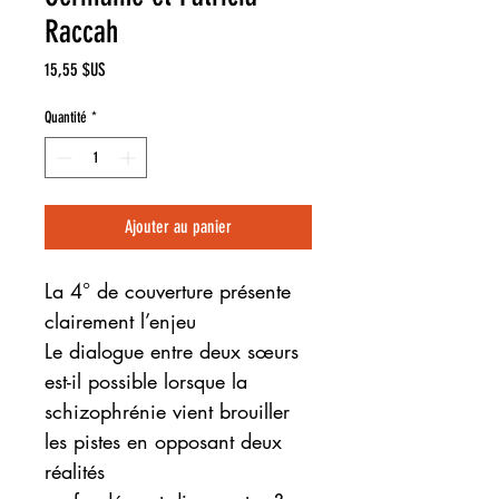
Raccah
Prix
15,55 $US
Quantité
*
Ajouter au panier
La 4° de couverture présente
clairement l’enjeu
Le dialogue entre deux sœurs
est-il possible lorsque la
schizophrénie vient brouiller
les pistes en opposant deux
réalités