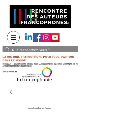
LA CULTURE FRANCOPHONE POUR TOUS, PARTOUT
DANS LE MONDE
UN RÉSEAU ET UNE PLATEFORME UNIQUES POUR LA DÉCOUVRABILITÉ DES LIVRES EN FRANÇAIS ET DES
AUTEURS FRANCOPHONES DANS LE MONDE
Avec le soutien de