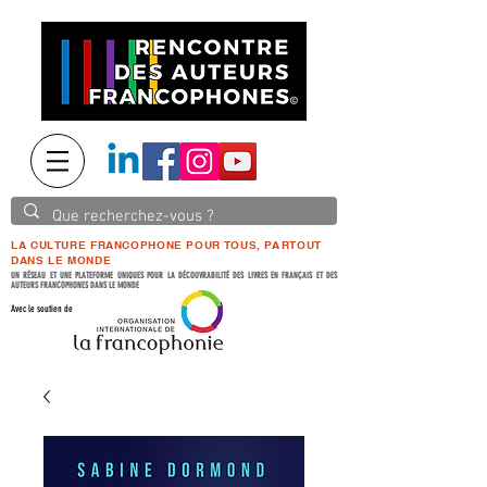
LA CULTURE FRANCOPHONE POUR TOUS, PARTOUT
DANS LE MONDE
UN RÉSEAU ET UNE PLATEFORME UNIQUES POUR LA DÉCOUVRABILITÉ DES LIVRES EN FRANÇAIS ET DES
AUTEURS FRANCOPHONES DANS LE MONDE
Avec le soutien de