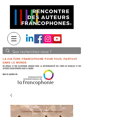
LA CULTURE FRANCOPHONE POUR TOUS, PARTOUT
DANS LE MONDE
UN RÉSEAU ET UNE PLATEFORME UNIQUES POUR LA DÉCOUVRABILITÉ DES LIVRES EN FRANÇAIS ET DES
AUTEURS FRANCOPHONES DANS LE MONDE
Avec le soutien de