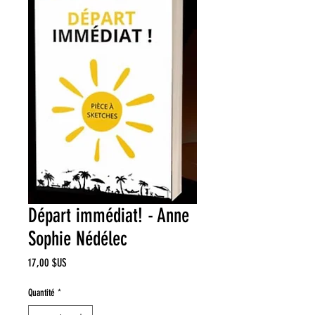
Départ immédiat! - Anne
Sophie Nédélec
Prix
17,00 $US
Quantité
*