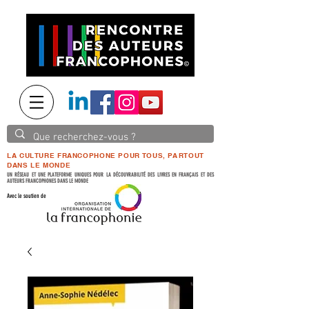
LA CULTURE FRANCOPHONE POUR TOUS, PARTOUT
DANS LE MONDE
UN RÉSEAU ET UNE PLATEFORME UNIQUES POUR LA DÉCOUVRABILITÉ DES LIVRES EN FRANÇAIS ET DES
AUTEURS FRANCOPHONES DANS LE MONDE
Avec le soutien de