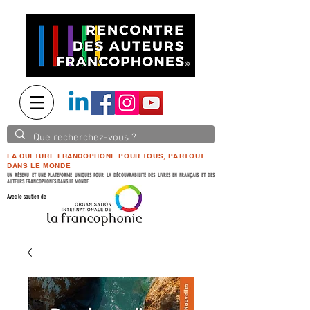
LA CULTURE FRANCOPHONE POUR TOUS, PARTOUT
DANS LE MONDE
UN RÉSEAU ET UNE PLATEFORME UNIQUES POUR LA DÉCOUVRABILITÉ DES LIVRES EN FRANÇAIS ET DES
AUTEURS FRANCOPHONES DANS LE MONDE
Avec le soutien de