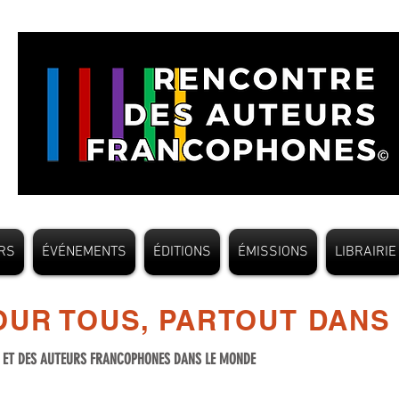
RS
ÉVÉNEMENTS
ÉDITIONS
ÉMISSIONS
LIBRAIRIE
UR TOUS, PARTOUT DANS
S ET DES AUTEURS FRANCOPHONES DANS LE MONDE