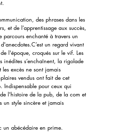
t.
 communication, des phrases dans les
rs, et de l’apprentissage aux succès,
ce parcours enchanté à travers un
é d'anecdotes.C’est un regard vivant
 de l'époque, croqués sur le vif. Les
s inédites s’enchaînent, la rigolade
t les excès ne sont jamais
mplaires vendus ont fait de cet
. Indispensable pour ceux qui
 de l'histoire de la pub, de la com et
 un style sincère et jamais
c un abécédaire en prime.