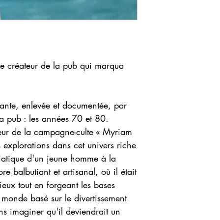
e créateur de la pub qui marqua
lante, enlevée et documentée, par
la pub : les années 70 et 80.
auteur de la campagne-culte « Myriam
 explorations dans cet univers riche
iatique d'un jeune homme à la
e balbutiant et artisanal, où il était
ieux tout en forgeant les bases
 monde basé sur le divertissement
ans imaginer qu'il deviendrait un