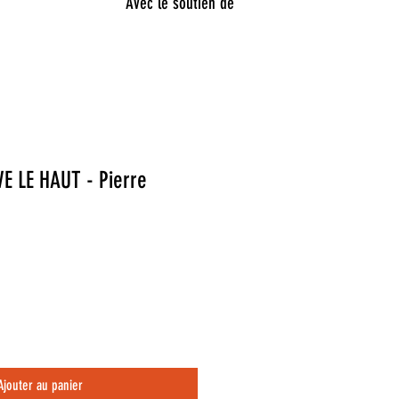
Avec le soutien de
E LE HAUT - Pierre
Ajouter au panier