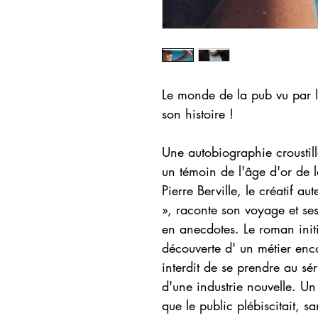
Le monde de la pub vu par l
son histoire !
Une autobiographie croustil
un témoin de l'âge d'or de 
Pierre Berville, le créatif 
», raconte son voyage et ses
en anecdotes. Le roman init
découverte d' un métier encor
interdit de se prendre au sér
d'une industrie nouvelle. Un
que le public plébiscitait, s