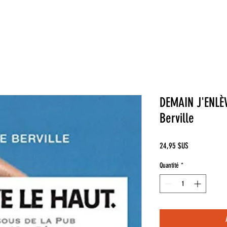
DEMAIN J'ENLÈV
Berville
Prix
24,95 $US
Quantité
*