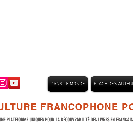
DANS LE MONDE
PLACE DES AUTEU
ULTURE FRANCOPHONE PO
UNE PLATEFORME UNIQUES POUR LA DÉCOUVRABILITÉ DES LIVRES EN FRANÇAI