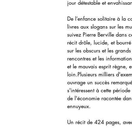
jour détestable et envahissan
De l’enfance solitaire à la
livres aux slogans sur les mu
suivez Pierre Berville dans 
récit drôle, lucide, et bourr
sur les obscurs et les grands
rencontres et les information
et le mauvais esprit règne, e
loin.Plusieurs milliers d'exe
ouvrage un succès remarqué
s'intéressent à cette période
de l'économie racontée dans
ennuyeux.
Un récit de 424 pages, ave