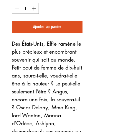
Ajouter au panier
Des États-Unis, Elfie ramène le
plus précieux et encombrant
souvenir qui soit au monde.
Petit bout de femme de dix-huit
ans, saura-t-elle, voudra-t-elle
être à la hauteur ? Le peut-elle
seulement l’être ? Angus,
encore une fois, la sauvera-t-il
? Oscar Delany, Mme King,
lord Wanton, Marina
d’Orléac, Ashlynn,
deviendront-ils ses ennemis ou