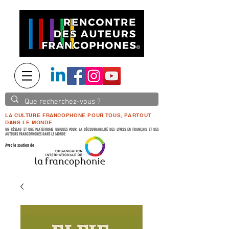
LA CULTURE FRANCOPHONE POUR TOUS, PARTOUT
DANS LE MONDE
UN RÉSEAU ET UNE PLATEFORME UNIQUES POUR LA DÉCOUVRABILITÉ DES LIVRES EN FRANÇAIS ET DES
AUTEURS FRANCOPHONES DANS LE MONDE
Avec le soutien de