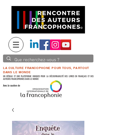
LA CULTURE FRANCOPHONE POUR TOUS, PARTOUT
DANS LE MONDE
UN RÉSEAU ET UNE PLATEFORME UNIQUES POUR LA DÉCOUVRABILITÉ DES LIVRES EN FRANÇAIS ET DES
AUTEURS FRANCOPHONES DANS LE MONDE
Avec le soutien de