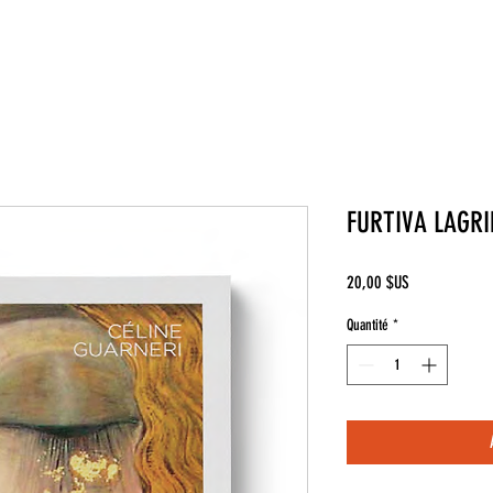
FURTIVA LAGRI
Prix
20,00 $US
Quantité
*