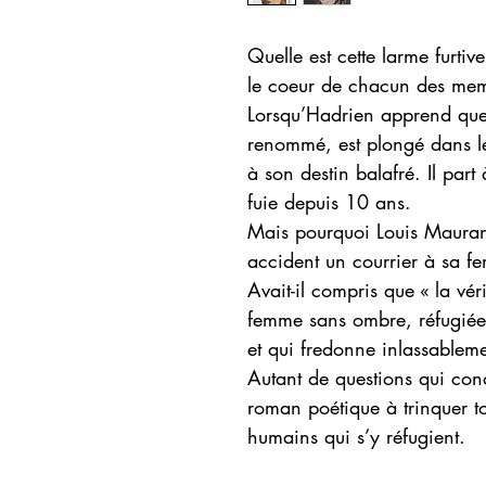
Quelle est cette larme furti
le coeur de chacun des mem
Lorsqu’Hadrien apprend que s
renommé, est plongé dans le
à son destin balafré. Il part 
fuie depuis 10 ans.
Mais pourquoi Louis Maurand 
accident un courrier à sa f
Avait-il compris que « la vér
femme sans ombre, réfugiée 
et qui fredonne inlassablem
Autant de questions qui con
roman poétique à trinquer t
humains qui s’y réfugient.