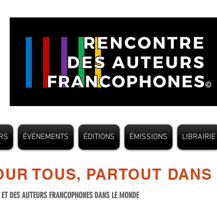
RS
ÉVÉNEMENTS
ÉDITIONS
ÉMISSIONS
LIBRAIRIE
UR TOUS, PARTOUT DANS
S ET DES AUTEURS FRANCOPHONES DANS LE MONDE