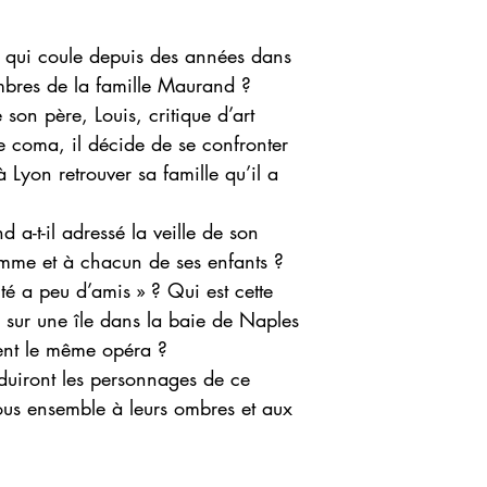
ve qui coule depuis des années dans
bres de la famille Maurand ?
on père, Louis, critique d’art
 coma, il décide de se confronter
à Lyon retrouver sa famille qu’il a
a-t-il adressé la veille de son
emme et à chacun de ses enfants ?
ité a peu d’amis » ? Qui est cette
sur une île dans la baie de Naples
ent le même opéra ?
duiront les personnages de ce
ous ensemble à leurs ombres et aux