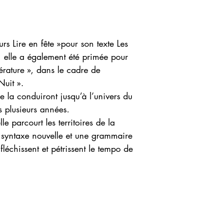
s Lire en fête »pour son texte Les
, elle a également été primée pour
térature », dans le cadre de
Nuit ».
e la conduiront jusqu’à l’univers du
s plusieurs années.
lle parcourt les territoires de la
syntaxe nouvelle et une grammaire
nfléchissent et pétrissent le tempo de