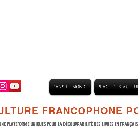
DANS LE MONDE
PLACE DES AUTEU
ULTURE FRANCOPHONE PO
UNE PLATEFORME UNIQUES POUR LA DÉCOUVRABILITÉ DES LIVRES EN FRANÇAI