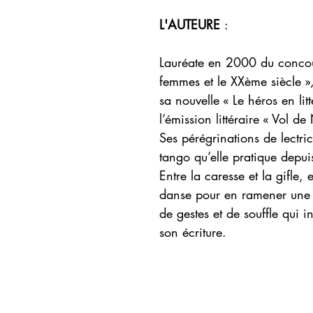
L'AUTEURE
:
Lauréate en 2000 du concour
femmes et le XXème siècle »
sa nouvelle « Le héros en lit
l’émission littéraire « Vol de 
Ses pérégrinations de lectric
tango qu’elle pratique depui
Entre la caresse et la gifle, e
danse pour en ramener une 
de gestes et de souffle qui i
son écriture.